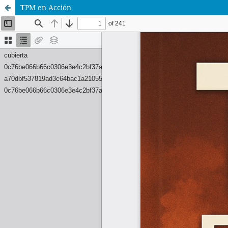
TPM en Acción