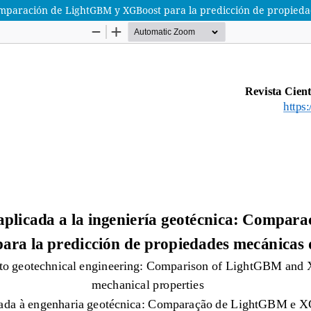
: Comparación de LightGBM y XGBoost para la predicción de propied