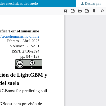
ades mecánicas del suelo
Descargar