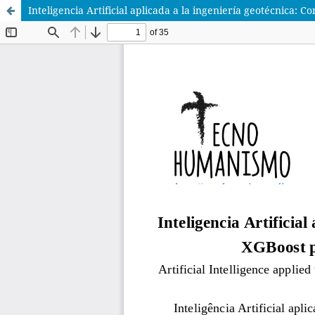
Inteligencia Artificial aplicada a la ingeniería geotécnica