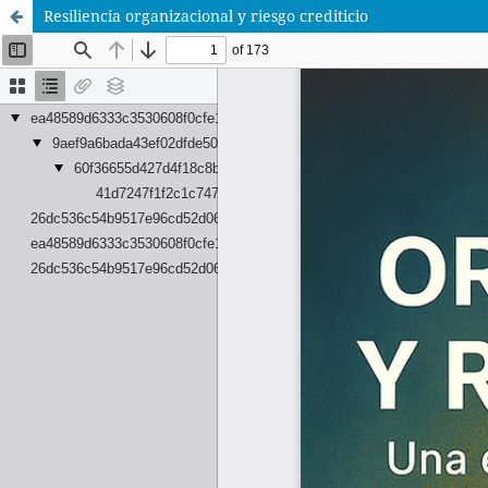
Resiliencia organizacional y riesgo crediticio