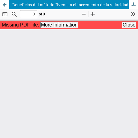
Beneficios del método Ilvem en el incremento de la velocidad y comprensión lectora en universitarios.