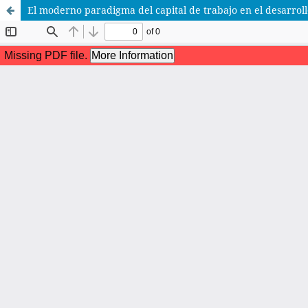
El moderno paradigma del capital de trabajo en el desarrol