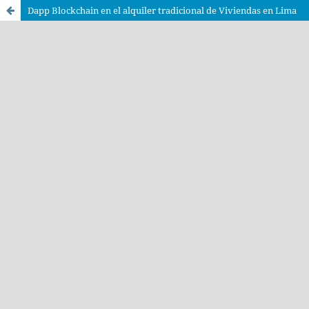
Dapp Blockchain en el alquiler tradicional de Viviendas en Lima