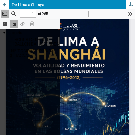
De Lima a Shangai