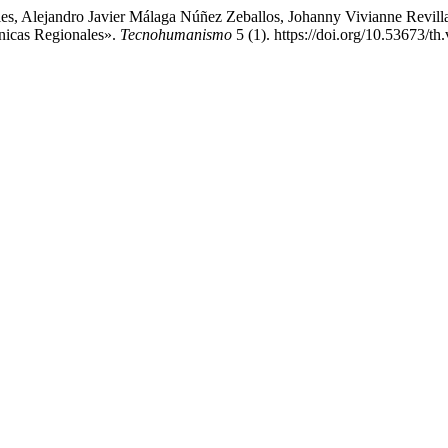
les, Alejandro Javier Málaga Núñez Zeballos, Johanny Vivianne Revill
nicas Regionales».
Tecnohumanismo
5 (1). https://doi.org/10.53673/th