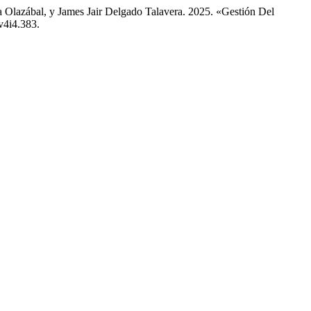
a Olazábal, y James Jair Delgado Talavera. 2025. «Gestión Del
.v4i4.383.