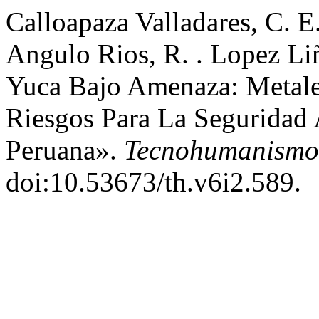
Calloapaza Valladares, C. E.
Angulo Rios, R. . Lopez Li
Yuca Bajo Amenaza: Metale
Riesgos Para La Seguridad
Peruana».
Tecnohumanismo
doi:10.53673/th.v6i2.589.