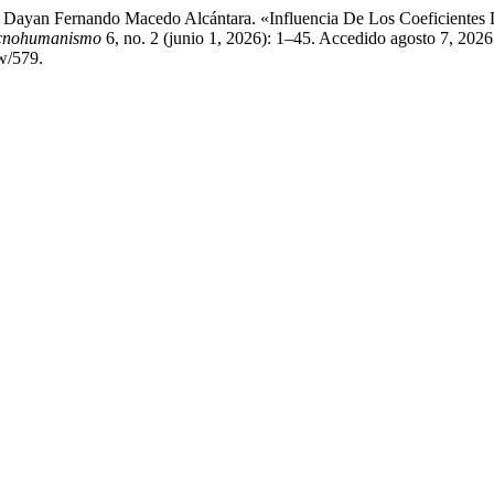
y Dayan Fernando Macedo Alcántara. «Influencia De Los Coeficientes 
cnohumanismo
6, no. 2 (junio 1, 2026): 1–45. Accedido agosto 7, 2026
w/579.