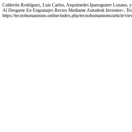
Calderón Rodríguez, Luis Carlos, Arquimedes Iparraguirre Lozano, 
Al Desgaste En Engranajes Rectos Mediante Autodesk Inventor».
Te
https://tecnohumanismo.online/index.php/tecnohumanismo/article/vie