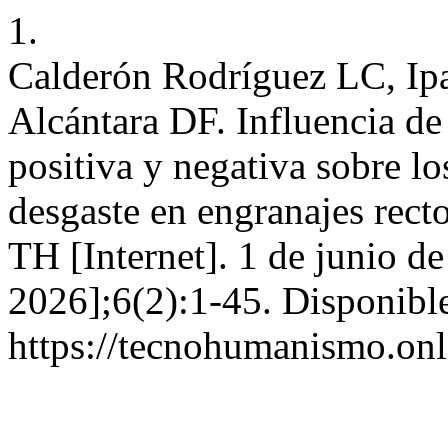
1.
Calderón Rodríguez LC, Ip
Alcántara DF. Influencia de 
positiva y negativa sobre lo
desgaste en engranajes rect
TH [Internet]. 1 de junio d
2026];6(2):1-45. Disponible
https://tecnohumanismo.onl