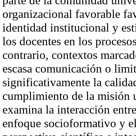
parte de la comunidad unive
organizacional favorable fav
identidad institucional y es
los docentes en los proceso
contrario, contextos marcad
escasa comunicación o limit
significativamente la calida
cumplimiento de la misión u
examina la interacción entre
enfoque socioformativo y el