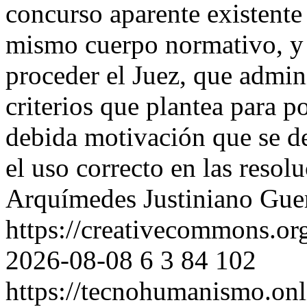
concurso aparente existente 
mismo cuerpo normativo, y
proceder el Juez, que admini
criterios que plantea para p
debida motivación que se de
el uso correcto en las resol
Arquímedes Justiniano Gue
https://creativecommons.or
2026-08-08
6
3
84
102
https://tecnohumanismo.onl