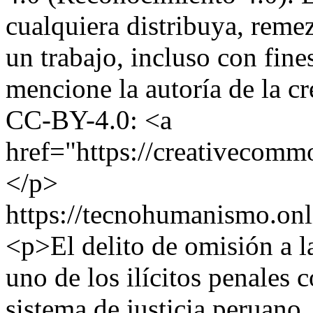
cualquiera distribuya, remez
un trabajo, incluso con fine
mencione la autoría de la c
CC-BY-4.0: <a
href="https://creativecommo
</p>
https://tecnohumanismo.onl
<p>El delito de omisión a la
uno de los ilícitos penales 
sistema de justicia peruano