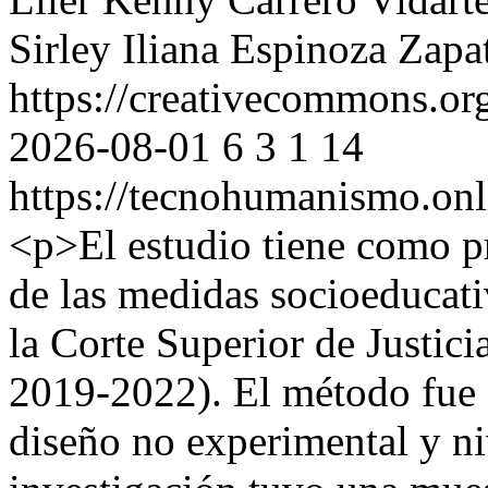
Sirley Iliana Espinoza Zapa
https://creativecommons.or
2026-08-01
6
3
1
14
https://tecnohumanismo.onl
<p>El estudio tiene como pr
de las medidas socioeducati
la Corte Superior de Justic
2019-2022). El método fue 
diseño no experimental y ni