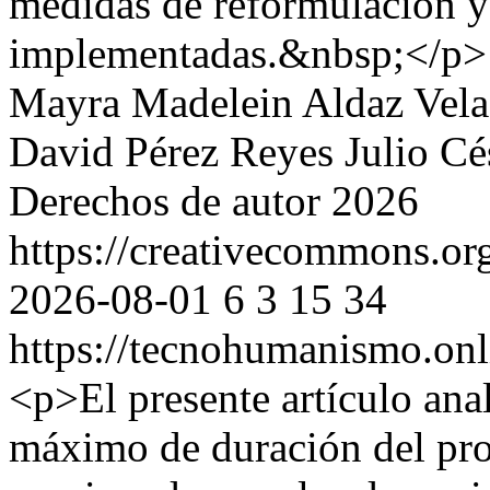
medidas de reformulación y 
implementadas.&nbsp;</p>
Mayra Madelein Aldaz Vela
David Pérez Reyes
Julio C
Derechos de autor 2026
https://creativecommons.or
2026-08-01
6
3
15
34
https://tecnohumanismo.onl
<p>El presente artículo anal
máximo de duración del pro