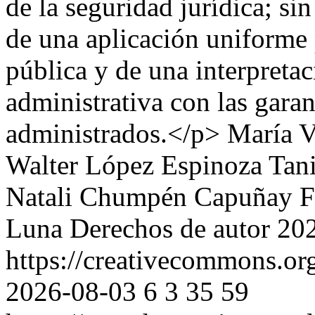
de la seguridad jurídica; s
de una aplicación uniforme 
pública y de una interpretac
administrativa con las garan
administrados.</p>
María 
Walter López Espinoza
Tan
Natali Chumpén Capuñay
F
Luna
Derechos de autor 20
https://creativecommons.or
2026-08-03
6
3
35
59