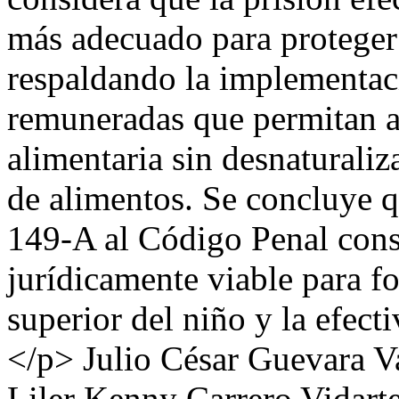
más adecuado para proteger 
respaldando la implementaci
remuneradas que permitan a
alimentaria sin desnaturaliza
de alimentos. Se concluye q
149-A al Código Penal const
jurídicamente viable para fo
superior del niño y la efect
</p>
Julio César Guevara V
Liler Kenny Carrero Vidart