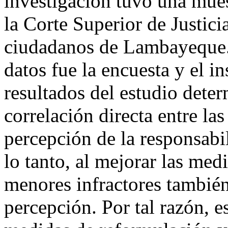
investigación tuvo una mues
la Corte Superior de Justi
ciudadanos de Lambayeque. 
datos fue la encuesta y el i
resultados del estudio dete
correlación directa entre la
percepción de la responsabi
lo tanto, al mejorar las med
menores infractores también
percepción. Por tal razón, 