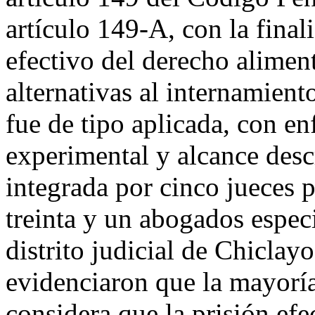
artículo 149-A, con la finali
efectivo del derecho alimen
alternativas al internamient
fue de tipo aplicada, con en
experimental y alcance desc
integrada por cinco jueces p
treinta y un abogados espec
distrito judicial de Chicla
evidenciaron que la mayoría
considera que la prisión ef