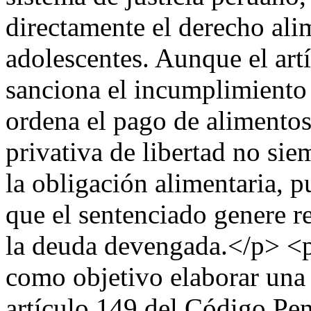
directamente el derecho ali
adolescentes. Aunque el art
sanciona el incumplimiento 
ordena el pago de alimentos,
privativa de libertad no sie
la obligación alimentaria, 
que el sentenciado genere r
la deuda devengada.</p> <p
como objetivo elaborar una
artículo 149 del Código Pen