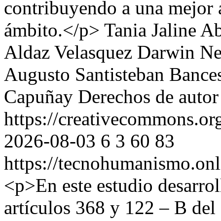
contribuyendo a una mejor a
ámbito.</p>
Tania Jaline A
Aldaz Velasquez
Darwin Ney
Augusto Santisteban Bance
Capuñay
Derechos de autor
https://creativecommons.or
2026-08-03
6
3
60
83
https://tecnohumanismo.onl
<p>En este estudio desarroll
artículos 368 y 122 – B del