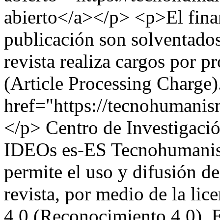
abierto</a></p> <p>El fina
publicación son solventados 
revista realiza cargos por 
(Article Processing Charge)
href="https://tecnohuman
</p>
Centro de Investigaci
IDEOs
es-ES
Tecnohumani
permite el uso y difusión de 
revista, por medio de la l
4.0 (Reconocimiento 4.0). E