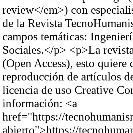
review</em>) con especialis
de la Revista TecnoHumani
campos temáticas: Ingenierí
Sociales.</p> <p>La revista 
(Open Access), esto quiere de
reproducción de artículos d
licencia de uso Creative C
información: <a
href="https://tecnohumani
abierto">https://tecnohum