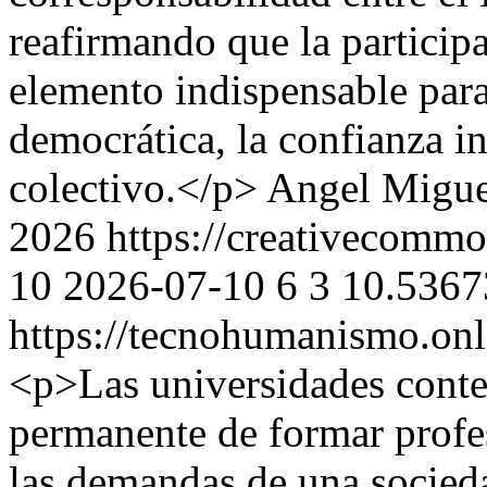
reafirmando que la particip
elemento indispensable para
democrática, la confianza in
colectivo.</p>
Angel Migue
2026 https://creativecommo
10
2026-07-10
6
3
10.5367
https://tecnohumanismo.onl
<p>Las universidades conte
permanente de formar profe
las demandas de una socieda