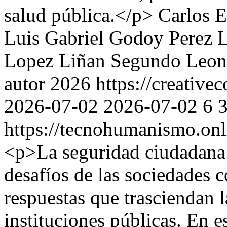
salud pública.</p>
Carlos E
Luis Gabriel Godoy Perez
L
Lopez Liñan
Segundo Leon
autor 2026 https://creative
2026-07-02
2026-07-02
6
https://tecnohumanismo.onl
<p>La seguridad ciudadana 
desafíos de las sociedades 
respuestas que trasciendan l
instituciones públicas. En e