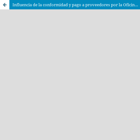
Influencia de la conformidad y pago a proveedores por la Oficina Nacional de Procesos Electorales