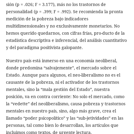
sión (p = .026; F = 3.177), más no los trastornos de
personalidad (p = .399; F = .992). Se recomienda la pronta
medición de la pobreza bajo indicadores
multidimensionales y no exclusivamente monetarios. No
hemos querido quedarnos, con cifras frías, pro-ducto de la
estadística descriptiva e inferencial, del análisis cuantitativo
y del paradigma positivista galopante.
Nuestro país está inmerso en una economía neoliberal,
donde predomina “salvajemente”, el mercado sobre el
Estado. Aunque para algunos, el neo-liberalismo no es el
causante de la pobreza, ni el activador de los trastornos
mentales, sino la “mala gestión del Estado”, nuestra
posición, va en contra corriente: No solo el mercado, como
la “vedette” del neoliberalismo, causa pobreza y trastornos
mentales en nuestro país, sino, algo más grave, crea el
llamado “poder psicopolítico” y las “sub-jetividades” en las
personas, tal como bien lo desarrollan, los artículos que
incluimos como textos, de urgente lectura.