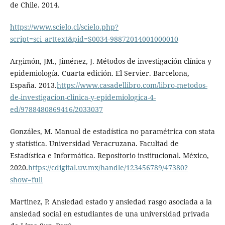
de Chile. 2014.
https://www.scielo.cl/scielo.php?
script=sci_arttext&pid=S0034-98872014001000010
Argimón, JM., Jiménez, J. Métodos de investigación clínica y
epidemiología. Cuarta edición. El Servier. Barcelona,
España. 2013.
https://www.casadellibro.com/libro-metodos-
de-investigacion-clinica-y-epidemiologica-4-
ed/9788480869416/2033037
Gonzáles, M. Manual de estadística no paramétrica con stata
y statística. Universidad Veracruzana. Facultad de
Estadística e Informática. Repositorio institucional. México,
2020.
https://cdigital.uv.mx/handle/123456789/47380?
show=full
Martinez, P. Ansiedad estado y ansiedad rasgo asociada a la
ansiedad social en estudiantes de una universidad privada