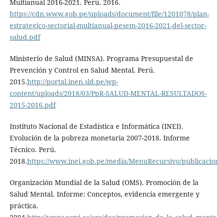
Multianual 2016-2021. Perú. 2016.
https://cdn.www.gob.pe/uploads/document/file/1201078/plan-
estrategico-sectorial-multianual-pesem-2016-2021-del-sector-
salud.pdf
Ministerio de Salud (MINSA). Programa Presupuestal de
Prevención y Control en Salud Mental. Perú.
2015.
http://portal.inen.sld.pe/wp-
content/uploads/2018/03/PpR-SALUD-MENTAL-RESULTADOS-
2015-2016.pdf
Instituto Nacional de Estadística e Informática (INEI).
Evolución de la pobreza monetaria 2007-2018. Informe
Técnico. Perú.
2018.
https://www.inei.gob.pe/media/MenuRecursivo/publicacione
Organización Mundial de la Salud (OMS). Promoción de la
Salud Mental. Informe: Conceptos, evidencia emergente y
práctica.