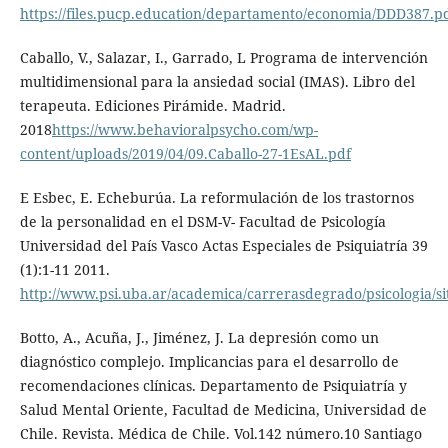
https://files.pucp.education/departamento/economia/DDD387.p
Caballo, V., Salazar, I., Garrado, L Programa de intervención
multidimensional para la ansiedad social (IMAS). Libro del
terapeuta. Ediciones Pirámide. Madrid.
2018
https://www.behavioralpsycho.com/wp-
content/uploads/2019/04/09.Caballo-27-1EsAL.pdf
E Esbec, E. Echeburúa. La reformulación de los trastornos
de la personalidad en el DSM-V- Facultad de Psicología
Universidad del País Vasco Actas Especiales de Psiquiatría 39
(1):1-11 2011.
http://www.psi.uba.ar/academica/carrerasdegrado/psicologia/sit
Botto, A., Acuña, J., Jiménez, J. La depresión como un
diagnóstico complejo. Implicancias para el desarrollo de
recomendaciones clínicas. Departamento de Psiquiatría y
Salud Mental Oriente, Facultad de Medicina, Universidad de
Chile. Revista. Médica de Chile. Vol.142 número.10 Santiago