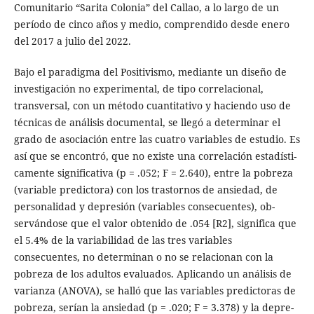
Comunitario “Sarita Colonia” del Callao, a lo largo de un
período de cinco años y medio, comprendido desde enero
del 2017 a julio del 2022.
Bajo el paradigma del Positivismo, mediante un diseño de
investigación no experimental, de tipo correlacional,
transversal, con un método cuantitativo y haciendo uso de
técnicas de análisis documental, se llegó a determinar el
grado de asociación entre las cuatro variables de estudio. Es
así que se encontró, que no existe una correlación estadísti-
camente significativa (p = .052; F = 2.640), entre la pobreza
(variable predictora) con los trastornos de ansiedad, de
personalidad y depresión (variables consecuentes), ob-
servándose que el valor obtenido de .054 [R2], significa que
el 5.4% de la variabilidad de las tres variables
consecuentes, no determinan o no se relacionan con la
pobreza de los adultos evaluados. Aplicando un análisis de
varianza (ANOVA), se halló que las variables predictoras de
pobreza, serían la ansiedad (p = .020; F = 3.378) y la depre-