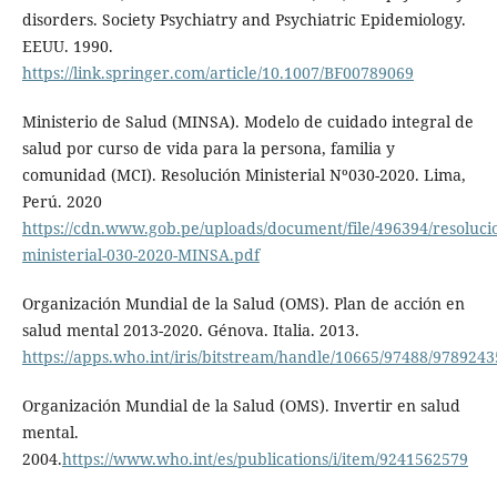
disorders. Society Psychiatry and Psychiatric Epidemiology.
EEUU. 1990.
https://link.springer.com/article/10.1007/BF00789069
Ministerio de Salud (MINSA). Modelo de cuidado integral de
salud por curso de vida para la persona, familia y
comunidad (MCI). Resolución Ministerial Nº030-2020. Lima,
Perú. 2020
https://cdn.www.gob.pe/uploads/document/file/496394/resoluci
ministerial-030-2020-MINSA.pdf
Organización Mundial de la Salud (OMS). Plan de acción en
salud mental 2013-2020. Génova. Italia. 2013.
https://apps.who.int/iris/bitstream/handle/10665/97488/978924
Organización Mundial de la Salud (OMS). Invertir en salud
mental.
2004.
https://www.who.int/es/publications/i/item/9241562579