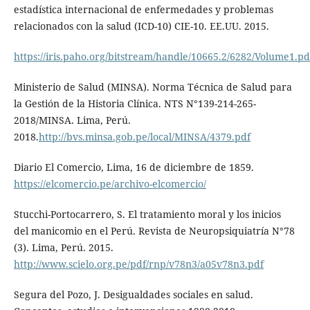
estadística internacional de enfermedades y problemas
relacionados con la salud (ICD-10) CIE-10. EE.UU. 2015.
https://iris.paho.org/bitstream/handle/10665.2/6282/Volume1.pd
Ministerio de Salud (MINSA). Norma Técnica de Salud para
la Gestión de la Historia Clínica. NTS N°139-214-265-
2018/MINSA. Lima, Perú.
2018.
http://bvs.minsa.gob.pe/local/MINSA/4379.pdf
Diario El Comercio, Lima, 16 de diciembre de 1859.
https://elcomercio.pe/archivo-elcomercio/
Stucchi-Portocarrero, S. El tratamiento moral y los inicios
del manicomio en el Perú. Revista de Neuropsiquiatría N°78
(3). Lima, Perú. 2015.
http://www.scielo.org.pe/pdf/rnp/v78n3/a05v78n3.pdf
Segura del Pozo, J. Desigualdades sociales en salud.