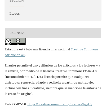
SECCIÓN
Libros
LICENCIA
Esta obra está bajo una licencia internacional
Creative Commons
Atribución 4.0
.
El autor permite el uso y difusión de los artículos a los lectores y a
la revista, por medio de la licencia Creative Commons CC-BY-4.0
(Reconocimiento 4.0). Esta licencia permite que cualquiera
distribuya, remezcle, adapte y rediseñe a partir de un trabajo,
incluso con fines lucrativos, siempre que se mencione la autoría de
la creación original.
Ruta CC-BY-4.0:
https://creativecommons.org/licenses/by/4.0/