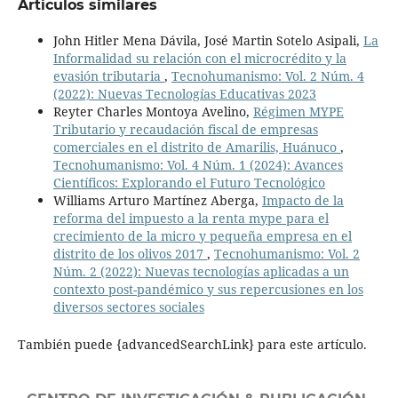
Artículos similares
John Hitler Mena Dávila, José Martin Sotelo Asipali,
La
Informalidad su relación con el microcrédito y la
evasión tributaria
,
Tecnohumanismo: Vol. 2 Núm. 4
(2022): Nuevas Tecnologías Educativas 2023
Reyter Charles Montoya Avelino,
Régimen MYPE
Tributario y recaudación fiscal de empresas
comerciales en el distrito de Amarilis, Huánuco
,
Tecnohumanismo: Vol. 4 Núm. 1 (2024): Avances
Científicos: Explorando el Futuro Tecnológico
Williams Arturo Martínez Aberga,
Impacto de la
reforma del impuesto a la renta mype para el
crecimiento de la micro y pequeña empresa en el
distrito de los olivos 2017
,
Tecnohumanismo: Vol. 2
Núm. 2 (2022): Nuevas tecnologías aplicadas a un
contexto post-pandémico y sus repercusiones en los
diversos sectores sociales
También puede {advancedSearchLink} para este artículo.