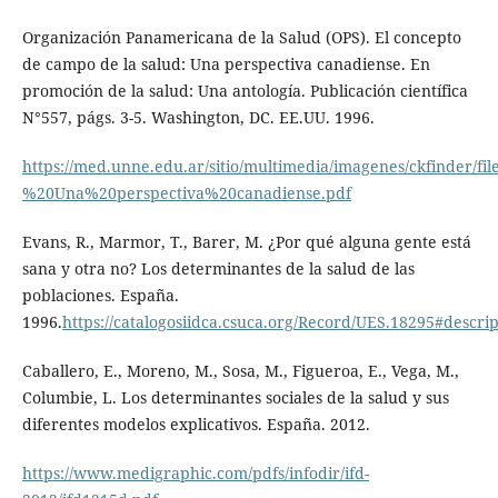
Organización Panamericana de la Salud (OPS). El concepto
de campo de la salud: Una perspectiva canadiense. En
promoción de la salud: Una antología. Publicación científica
N°557, págs. 3-5. Washington, DC. EE.UU. 1996.
https://med.unne.edu.ar/sitio/multimedia/imagenes/ckfinder
%20Una%20perspectiva%20canadiense.pdf
Evans, R., Marmor, T., Barer, M. ¿Por qué alguna gente está
sana y otra no? Los determinantes de la salud de las
poblaciones. España.
1996.
https://catalogosiidca.csuca.org/Record/UES.18295#descrip
Caballero, E., Moreno, M., Sosa, M., Figueroa, E., Vega, M.,
Columbie, L. Los determinantes sociales de la salud y sus
diferentes modelos explicativos. España. 2012.
https://www.medigraphic.com/pdfs/infodir/ifd-