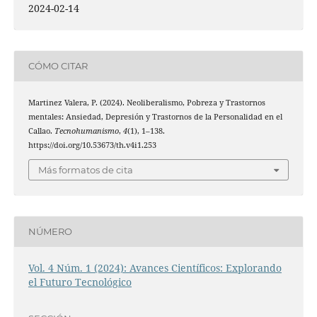
2024-02-14
CÓMO CITAR
Martinez Valera, P. (2024). Neoliberalismo, Pobreza y Trastornos
mentales: Ansiedad, Depresión y Trastornos de la Personalidad en el
Callao.
Tecnohumanismo
,
4
(1), 1–138.
https://doi.org/10.53673/th.v4i1.253
Más formatos de cita
NÚMERO
Vol. 4 Núm. 1 (2024): Avances Científicos: Explorando
el Futuro Tecnológico