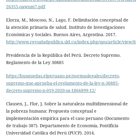
26355-oawum7.pdf
Elorza, M., Moscoso, N., Lago, F. Delimitación conceptual de
la atención primaria de salud. Instituto de Investigaciones
Económicas y Sociales. Buenos Aires, Argentina. 2017.
http://www.revsaludpublica.sld.cu/index.php/spu/article/view/
Presidencia de la República del Perú. Decreto Supremo.
Reglamento de la Ley 30885
https://busquedas.elperuano.pe/normaslegales/decreto-
supremo-que-aprueba-el-reglamento-de-la-ley-n-30885-
decreto-supremo-n-019-2020-sa-1866899-12/
Clausen, J., Flor, J. Sobre la naturaleza multidimensional de
la pobreza humana: Propuesta conceptual e
implementación empírica para el caso peruano (Documento
de trabajo 387). Departamento de Economía, Pontificia
Universidad Católica del Perú (PUCP). 2014.