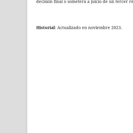
decisión final o someterá a juicio de un tercer r
Historial
: Actualizado en noviembre 2023.