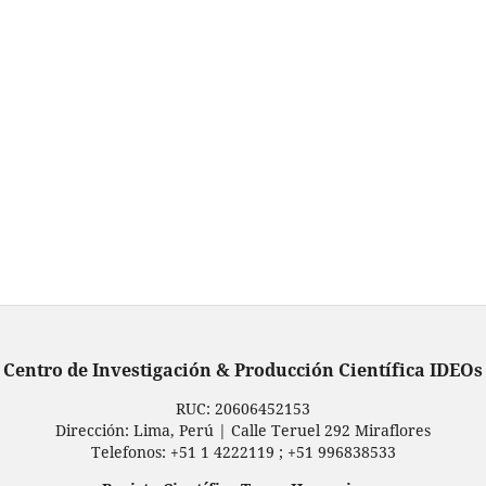
Centro de Investigación & Producción Científica IDEOs
RUC: ‬20606452153‪
Dirección: Lima, Perú | Calle Teruel 292 Miraflores
Telefonos: +51 1 4222119 ; +51 996838533