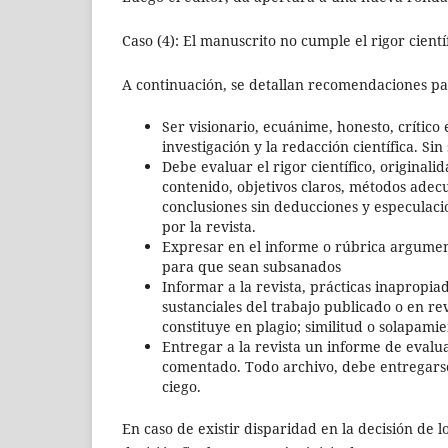
Caso (4): El manuscrito no cumple el rigor cientí
A continuación, se detallan recomendaciones pa
Ser visionario, ecuánime, honesto, crítico
investigación y la redacción científica. Sin
Debe evaluar el rigor científico, originalid
contenido, objetivos claros, métodos adec
conclusiones sin deducciones y especulacio
por la revista.
Expresar en el informe o rúbrica argument
para que sean subsanados
Informar a la revista, prácticas inapropiad
sustanciales del trabajo publicado o en re
constituye en plagio; similitud o solapami
Entregar a la revista un informe de evalua
comentado. Todo archivo, debe entregars
ciego.
En caso de existir disparidad en la decisión de lo