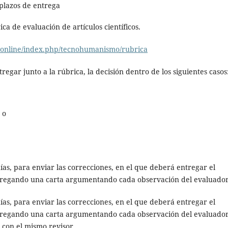
plazos de entrega
ca de evaluación de artículos científicos.
.online/index.php/tecnohumanismo/rubrica
egar junto a la rúbrica, la decisión dentro de los siguientes casos
 o
ías, para enviar las correcciones, en el que deberá entregar el
agregando una carta argumentando cada observación del evaluador
ías, para enviar las correcciones, en el que deberá entregar el
agregando una carta argumentando cada observación del evaluador
 con el mismo revisor.