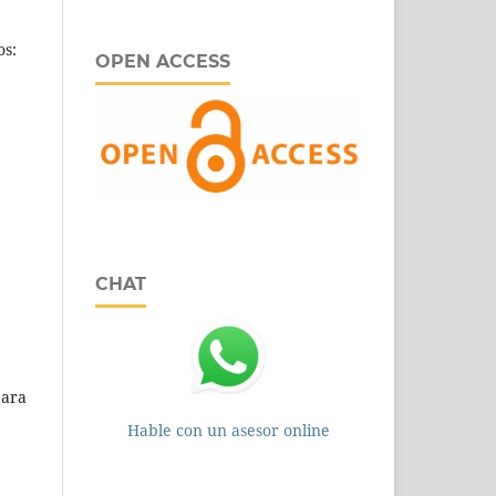
os:
OPEN ACCESS
CHAT
para
Hable con un asesor online