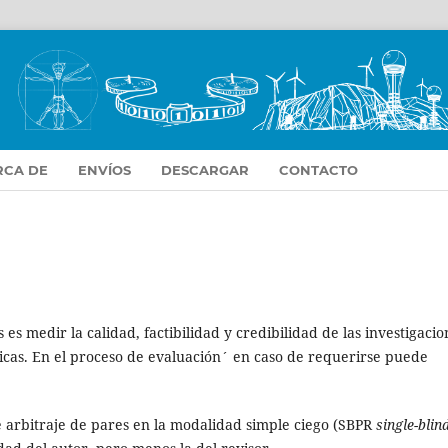
RCA DE
ENVÍOS
DESCARGAR
CONTACTO
 es medir la calidad, factibilidad y credibilidad de las investigacio
íficas. En el proceso de evaluación´ en caso de requerirse puede
e arbitraje de pares en la modalidad simple ciego (SBPR
single-blin