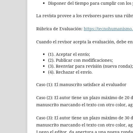
Disponer del tiempo para cumplir con los 
La revista provee a los revisores pares una rúbri
Rúbrica de Evaluación:
https://tecnohumanismo
Cuando el revisor acepta la evaluación, debe entr
(1). Aceptar el envío;
(2). Publicar con modificaciones;
(3). Reenviar para revisión (nueva ronda);
(4). Rechazar el envío.
Caso (1): El manuscrito satisface al evaluador
Caso (2): El autor tiene un plazo máximo de 20 d
manuscrito marcando el texto con otro color, 
Caso (3): El autor tiene un plazo máximo de 30 d
manuscrito marcando el texto con otro color, 
Luego el editor, da apertura a una nueva ronda