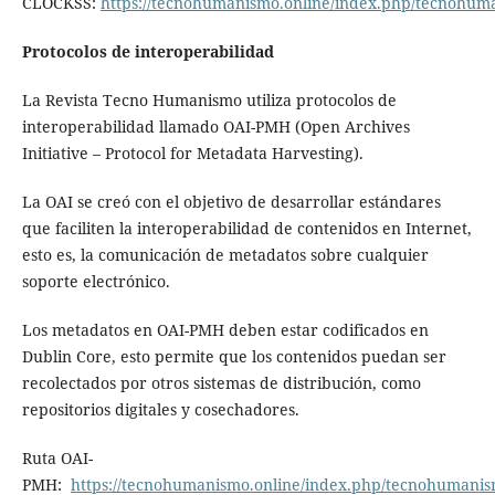
CLOCKSS:
https://tecnohumanismo.online/index.php/tecnohum
Protocolos de interoperabilidad
La Revista Tecno Humanismo utiliza protocolos de
interoperabilidad llamado OAI-PMH (Open Archives
Initiative – Protocol for Metadata Harvesting).
La OAI se creó con el objetivo de desarrollar estándares
que faciliten la interoperabilidad de contenidos en Internet,
esto es, la comunicación de metadatos sobre cualquier
soporte electrónico.
Los metadatos en OAI-PMH deben estar codificados en
Dublin Core, esto permite que los contenidos puedan ser
recolectados por otros sistemas de distribución, como
repositorios digitales y cosechadores.
Ruta OAI-
PMH:
https://tecnohumanismo.online/index.php/tecnohumanis