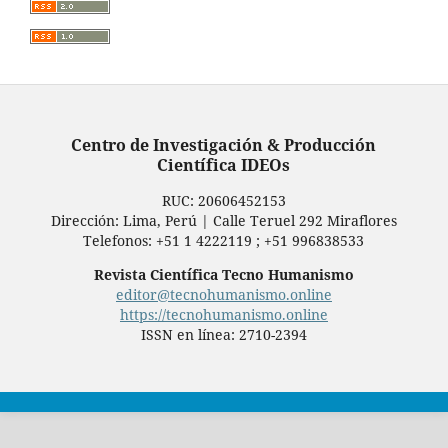
Centro de Investigación & Producción
Científica IDEOs
RUC: ‬20606452153‪
Dirección: Lima, Perú | Calle Teruel 292 Miraflores
Telefonos: +51 1 4222119 ; +51 996838533
Revista Científica Tecno Humanismo
editor@tecnohumanismo.online
https://tecnohumanismo.online
ISSN en línea: 2710-2394