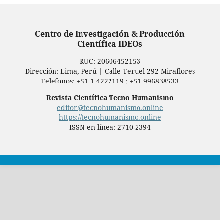
Centro de Investigación & Producción
Científica IDEOs
RUC: ‬20606452153‪
Dirección: Lima, Perú | Calle Teruel 292 Miraflores
Telefonos: +51 1 4222119 ; +51 996838533
Revista Científica Tecno Humanismo
editor@tecnohumanismo.online
https://tecnohumanismo.online
ISSN en línea: 2710-2394