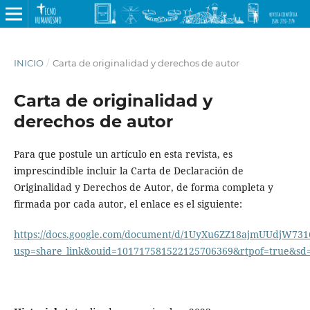
INICIO
/
Carta de originalidad y derechos de autor
Carta de originalidad y
derechos de autor
Para que postule un artículo en esta revista, es
imprescindible incluir la Carta de Declaración de
Originalidad y Derechos de Autor, de forma completa y
firmada por cada autor, el enlace es el siguiente:
https://docs.google.com/document/d/1UyXu6ZZ18ajmUUdjW73
usp=share_link&ouid=101717581522125706369&rtpof=true&sd