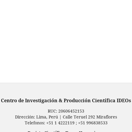
Centro de Investigación & Producción Científica IDEOs
RUC: ‬20606452153‪
Dirección: Lima, Perú | Calle Teruel 292 Miraflores
Telefonos: +51 1 4222119 ; +51 996838533