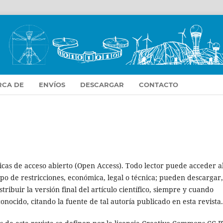
RCA DE
ENVÍOS
DESCARGAR
CONTACTO
icas de acceso abierto (Open Access). Todo lector puede acceder a
ipo de restricciones, económica, legal o técnica; pueden descargar,
tribuir la versión final del artículo científico, siempre y cuando
onocido, citando la fuente de tal autoría publicado en esta revista.