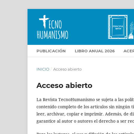
PUBLICACIÓN
LIBRO ANUAL 2026
ACE
INICIO
/
Acceso abierto
Acceso abierto
La Revista TecnoHumanismo se sujeta a las polít
contenido completo de los artículos sin ningún t
leer, archivar, copiar e imprimir. Además, de dis
garantice al autor o autores el derecho a ser rec