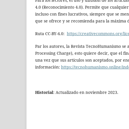
Para los lectores, el uso y difusión de los artíc
4.0 (Reconocimiento 4.0). Permite que cualquier
incluso con fines lucrativos, siempre que se menc
que se ofrece y se recomienda para la máxima di
Ruta CC-BY-4.0:
https://creativecommons.org/lice
Par los autores, la Revista TecnoHumanismo se a
Processing Charge), esto quiere decir, que el fi
una vez que sus artículos son aceptados, por end
información:
https://tecnohumanismo.online/i
Historial
: Actualizado en noviembre 2023.