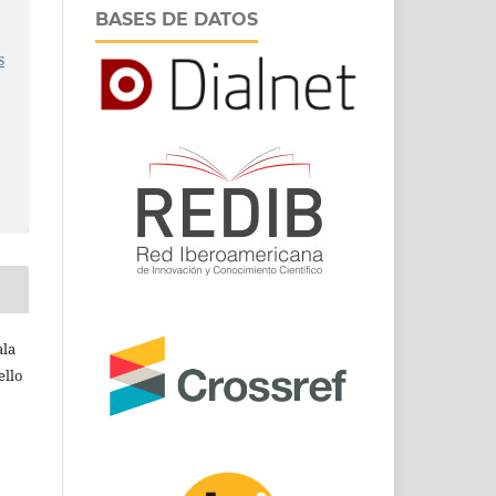
BASES DE DATOS
s
ala
ello