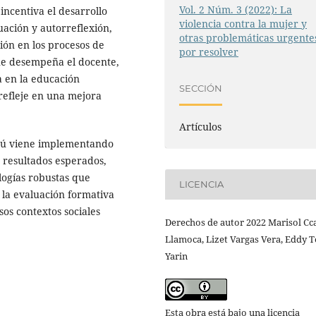
Vol. 2 Núm. 3 (2022): La
incentiva el desarrollo
violencia contra la mujer y
ación y autorreflexión,
otras problemáticas urgente
ión en los procesos de
por resolver
ue desempeña el docente,
 en la educación
SECCIÓN
refleje en una mejora
Artículos
erú viene implementando
s resultados esperados,
logías robustas que
LICENCIA
 la evaluación formativa
os contextos sociales
Derechos de autor 2022 Marisol Cc
Llamoca, Lizet Vargas Vera, Eddy T
Yarin
Esta obra está bajo una licencia