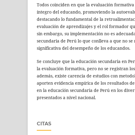
Todos coinciden en que la evaluación formativa 
íntegro del educando, promoviendo la autoevalu
destacando lo fundamental de la retroalimentac
evaluación de aprendizajes y el rol formador q
sin embargo, su implementación no es adecuada
secundaria de Perú lo que conlleva a que no se 
significativa del desempeño de los educandos.
Se concluye que la educación secundaria en P
la evaluación formativa, pero no se registran lo
además, existe carencia de estudios con metodo
aporten evidencia empírica de los resultados de
en la educación secundaria de Perú en los divers
presentados a nivel nacional.
CITAS