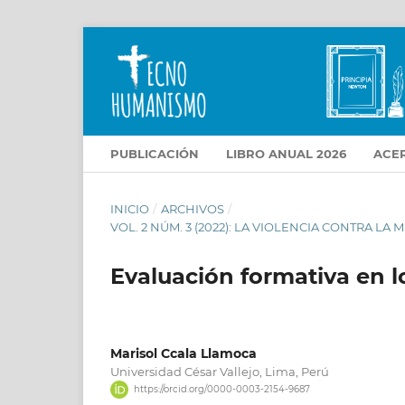
PUBLICACIÓN
LIBRO ANUAL 2026
ACE
INICIO
/
ARCHIVOS
/
VOL. 2 NÚM. 3 (2022): LA VIOLENCIA CONTRA 
Evaluación formativa en l
Marisol Ccala Llamoca
Universidad César Vallejo, Lima, Perú
https://orcid.org/0000-0003-2154-9687