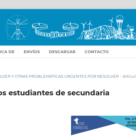
RCA DE
ENVÍOS
DESCARGAR
CONTACTO
LA MUJER Y OTRAS PROBLEMÁTICAS URGENTES POR RESOLVER
/
Artícul
os estudiantes de secundaria