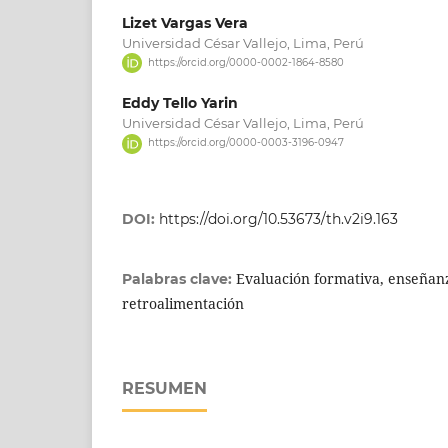
Lizet Vargas Vera
Universidad César Vallejo, Lima, Perú
https://orcid.org/0000-0002-1864-8580
Eddy Tello Yarin
Universidad César Vallejo, Lima, Perú
https://orcid.org/0000-0003-3196-0947
DOI:
https://doi.org/10.53673/th.v2i9.163
Evaluación formativa, enseñanz
Palabras clave:
retroalimentación
RESUMEN