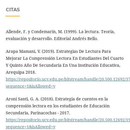
CITAS
Allende, F. y Condemarín, M. (1999). La lectura. Teoría,
evaluación y desarrollo. Editorial Andrés Bello.
Arapa Mamani, V. (2019). Estrategias De Lectura Para
Mejorar La Comprensión Lectora En Estudiantes Del Cuarto
Y Quinto Año De Secundaria En Una Institución Educativa,
Arequipa 2018.
https://repositorio.ucv.edu.pe/bitstream/handle/20.500.12692/
sequence=1&isAllowed=y
Aroni Santi, G. A. (2018). Estrategia de cuentos en la
comprensión lectora en los estudiantes de Educación
Secundaria, Parinacochas - 2017.
https://repositorio.ucv.edu.pe/bitstream/handle/20.500.12692/1
sequence=1&isAllowed=y