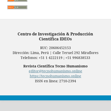
Centro de Investigación & Producción
Científica IDEOs
RUC: ‬20606452153‪
Dirección: Lima, Perú | Calle Teruel 292 Miraflores
Telefonos: +51 1 4222119 ; +51 996838533
Revista Científica Tecno Humanismo
editor@tecnohumanismo.online
https://tecnohumanismo.online
ISSN en línea: 2710-2394