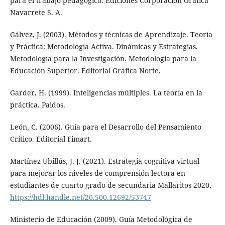
para el trabajo pedagógico. Ediciones Corporación Gráfica
Navarrete S. A.
Gálvez, J. (2003). Métodos y técnicas de Aprendizaje. Teoría
y Práctica: Metodología Activa. Dinámicas y Estrategias.
Metodología para la Investigación. Metodología para la
Educación Superior. Editorial Gráfica Norte.
Garder, H. (1999). Inteligencias múltiples. La teoría en la
práctica. Paidos.
León, C. (2006). Guía para el Desarrollo del Pensamiento
Crítico. Editorial Fimart.
Martínez Ubillús, J. J. (2021). Estrategia cognitiva virtual
para mejorar los niveles de comprensión lectora en
estudiantes de cuarto grado de secundaria Mallaritos 2020.
https://hdl.handle.net/20.500.12692/53747
Ministerio de Educación (2009). Guía Metodológica de