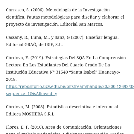
Carrasco, S. (2006). Metodología de la Investigación
científica. Pautas metodológicas para diseñar y elaborar el
proyecto de investigación. Editorial San Marcos.
Cassany, D., Luna, M., y Sanz, G (2007). Enseñar lengua.
Editorial GRAÓ, de IRIF, S.L.
Córdova, E. (2019). Estrategias Del SQA En La Comprensión
Lectora En Los Estudiantes Del Cuarto Grado De La
Institución Educativa N° 31540 “Santa Isabel” Huancayo-
2018.
https://repositorio.ucv.edu.pe/bitstream/handle/20.500.12692/
sequence=1&isAllowed=y
Córdova, M. (2008). Estadística descriptiva e inferencial.
Editora MOSHERA S.R.L
Flores, E. F. (2010). Área de Comunicación. Orientaciones