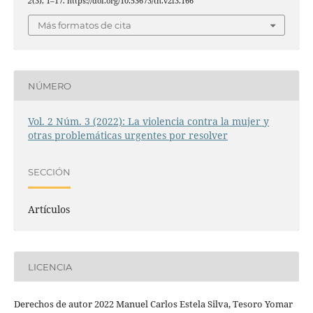
2
(3), 1–17. https://doi.org/10.53673/th.v2i3.166
Más formatos de cita
NÚMERO
Vol. 2 Núm. 3 (2022): La violencia contra la mujer y
otras problemáticas urgentes por resolver
SECCIÓN
Artículos
LICENCIA
Derechos de autor 2022 Manuel Carlos Estela Silva, Tesoro Yomar