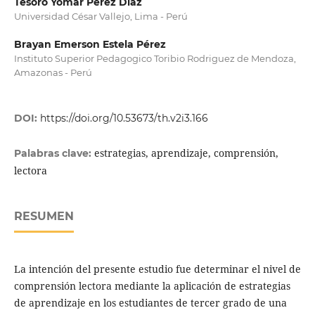
Tesoro Yomar Pérez Díaz
Universidad César Vallejo, Lima - Perú
Brayan Emerson Estela Pérez
Instituto Superior Pedagogico Toribio Rodriguez de Mendoza,
Amazonas - Perú
DOI:
https://doi.org/10.53673/th.v2i3.166
estrategias, aprendizaje, comprensión,
Palabras clave:
lectora
RESUMEN
La intención del presente estudio fue determinar el nivel de
comprensión lectora mediante la aplicación de estrategias
de aprendizaje en los estudiantes de tercer grado de una