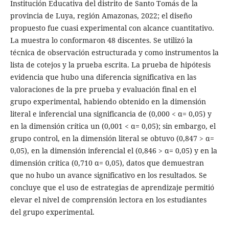
Institución Educativa del distrito de Santo Tomás de la
provincia de Luya, región Amazonas, 2022; el diseño
propuesto fue cuasi experimental con alcance cuantitativo.
La muestra lo conformaron 48 discentes. Se utilizó la
técnica de observación estructurada y como instrumentos la
lista de cotejos y la prueba escrita. La prueba de hipótesis
evidencia que hubo una diferencia significativa en las
valoraciones de la pre prueba y evaluación final en el
grupo experimental, habiendo obtenido en la dimensión
literal e inferencial una significancia de (0,000 < α= 0,05) y
en la dimensión crítica un (0,001 < α= 0,05); sin embargo, el
grupo control, en la dimensión literal se obtuvo (0,847 > α=
0,05), en la dimensión inferencial el (0,846 > α= 0,05) y en la
dimensión crítica (0,710 α= 0,05), datos que demuestran
que no hubo un avance significativo en los resultados. Se
concluye que el uso de estrategias de aprendizaje permitió
elevar el nivel de comprensión lectora en los estudiantes
del grupo experimental.