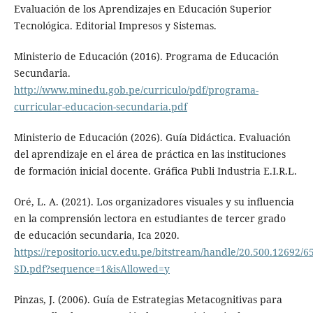
Evaluación de los Aprendizajes en Educación Superior
Tecnológica. Editorial Impresos y Sistemas.
Ministerio de Educación (2016). Programa de Educación
Secundaria.
http://www.minedu.gob.pe/curriculo/pdf/programa-
curricular-educacion-secundaria.pdf
Ministerio de Educación (2026). Guía Didáctica. Evaluación
del aprendizaje en el área de práctica en las instituciones
de formación inicial docente. Gráfica Publi Industria E.I.R.L.
Oré, L. A. (2021). Los organizadores visuales y su influencia
en la comprensión lectora en estudiantes de tercer grado
de educación secundaria, Ica 2020.
https://repositorio.ucv.edu.pe/bitstream/handle/20.500.1269
SD.pdf?sequence=1&isAllowed=y
Pinzas, J. (2006). Guía de Estrategias Metacognitivas para