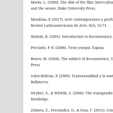
Marks, L. (2000). The skin of the film: intercul
and the senses. Duke University Press.
Mendoza, P. (2017). Arte contemporáneo y perfo
Revista Latinoamericana de Arte, 8(2), 55-71.
Nichols, B. (2001). Introduction to documentary.
Preciado, P. B. (2008). Testo yonqui. Espasa.
Renov, M. (2004). The subject of documentary. U
Press.
Soley-Beltran, P. (2009). Transexualidad y la ma
Bellaterra.
Stryker, S., & Whittle, S. (2006). The transgende
Routledge.
Zubieta, E., Fernández, O., & Sosa, F. (2011). Con