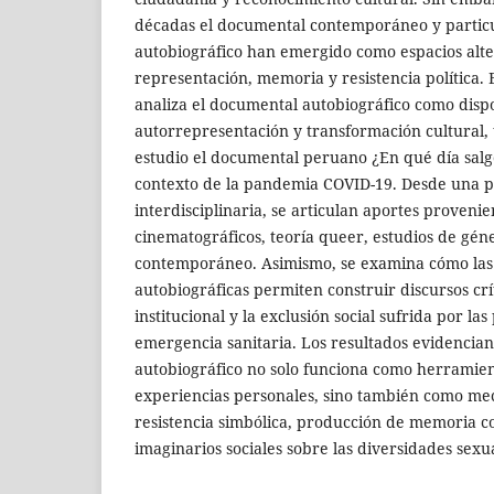
décadas el documental contemporáneo y partic
autobiográfico han emergido como espacios alte
representación, memoria y resistencia política. 
analiza el documental autobiográfico como dispo
autorrepresentación y transformación cultural
estudio el documental peruano ¿En qué día salg
contexto de la pandemia COVID-19. Desde una p
interdisciplinaria, se articulan aportes provenie
cinematográficos, teoría queer, estudios de géne
contemporáneo. Asimismo, se examina cómo las 
autobiográficas permiten construir discursos crít
institucional y la exclusión social sufrida por la
emergencia sanitaria. Los resultados evidencia
autobiográfico no solo funciona como herramien
experiencias personales, sino también como mec
resistencia simbólica, producción de memoria co
imaginarios sociales sobre las diversidades sexu