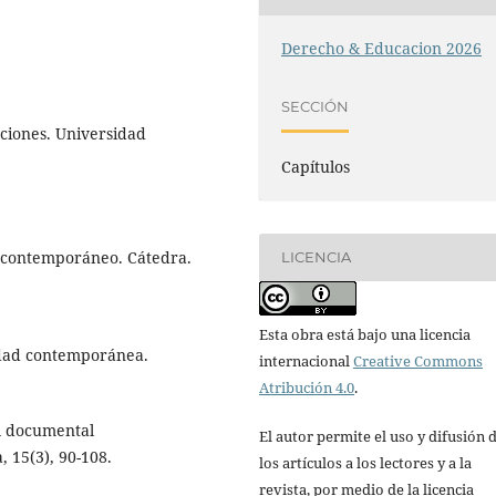
Derecho & Educacion 2026
SECCIÓN
ociones. Universidad
Capítulos
o contemporáneo. Cátedra.
LICENCIA
Esta obra está bajo una licencia
vidad contemporánea.
internacional
Creative Commons
Atribución 4.0
.
el documental
El autor permite el uso y difusión 
 15(3), 90-108.
los artículos a los lectores y a la
revista, por medio de la licencia