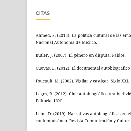
CITAS
Ahmed, S. (2015). La política cultural de las em
Nacional Autónoma de México.
Butler, J. (2007). El género en disputa. Paidós.
Cuevas, E. (2012). El documental autobiográfic
Foucault, M. (2002). Vigilar y castigar. Siglo XXI.
Lagos, R. (2012). Cine autobiográfico y subjeti
Editorial UOC.
León, D. (2019). Narrativas autobiográficas en 
contemporáneo. Revista Comunicación y Cultura,