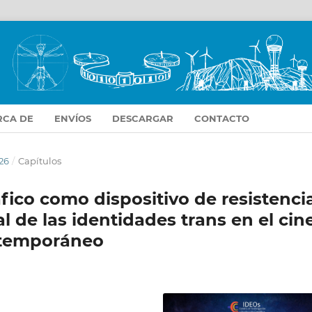
RCA DE
ENVÍOS
DESCARGAR
CONTACTO
26
/
Capítulos
ico como dispositivo de resistencia
l de las identidades trans en el cin
ntemporáneo