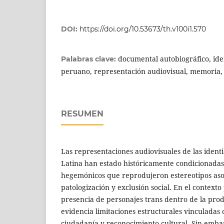
DOI:
https://doi.org/10.53673/th.v100i1.570
documental autobiográfico, ide
Palabras clave:
peruano, representación audiovisual, memoria, r
RESUMEN
Las representaciones audiovisuales de las iden
Latina han estado históricamente condicionadas
hegemónicos que reprodujeron estereotipos aso
patologización y exclusión social. En el contexto
presencia de personajes trans dentro de la pro
evidencia limitaciones estructurales vinculadas 
ciudadanía y reconocimiento cultural. Sin embar