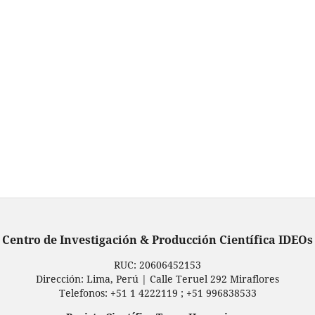
Centro de Investigación & Producción Científica IDEOs
RUC: ‬20606452153‪
Dirección: Lima, Perú | Calle Teruel 292 Miraflores
Telefonos: +51 1 4222119 ; +51 996838533