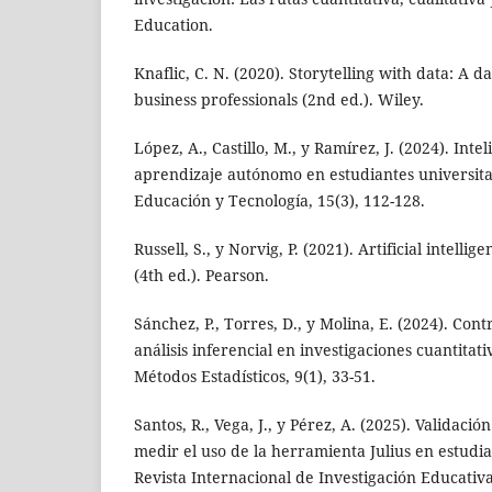
Education.
Knaflic, C. N. (2020). Storytelling with data: A d
business professionals (2nd ed.). Wiley.
López, A., Castillo, M., y Ramírez, J. (2024). Inteli
aprendizaje autónomo en estudiantes universitar
Educación y Tecnología, 15(3), 112-128.
Russell, S., y Norvig, P. (2021). Artificial intel
(4th ed.). Pearson.
Sánchez, P., Torres, D., y Molina, E. (2024). Cont
análisis inferencial en investigaciones cuantitati
Métodos Estadísticos, 9(1), 33-51.
Santos, R., Vega, J., y Pérez, A. (2025). Validac
medir el uso de la herramienta Julius en estudia
Revista Internacional de Investigación Educativa,