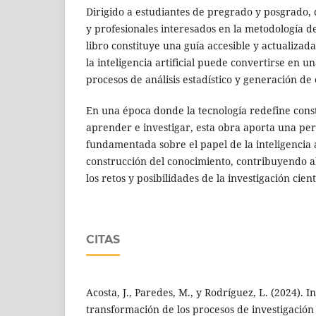
Dirigido a estudiantes de pregrado y posgrado, 
y profesionales interesados en la metodología de 
libro constituye una guía accesible y actualiz
la inteligencia artificial puede convertirse en un
procesos de análisis estadístico y generación de 
En una época donde la tecnología redefine cons
aprender e investigar, esta obra aporta una pers
fundamentada sobre el papel de la inteligencia ar
construcción del conocimiento, contribuyendo 
los retos y posibilidades de la investigación cientí
CITAS
Acosta, J., Paredes, M., y Rodríguez, L. (2024). Int
transformación de los procesos de investigación c