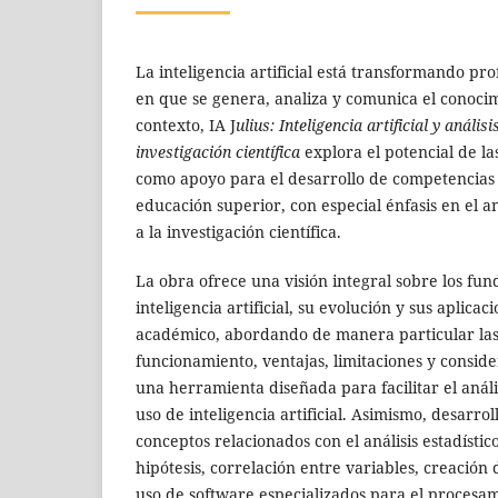
La inteligencia artificial está transformando 
en que se genera, analiza y comunica el conocimi
contexto, IA J
ulius: Inteligencia artificial y anális
investigación científica
explora el potencial de las
como apoyo para el desarrollo de competencias i
educación superior, con especial énfasis en el an
a la investigación científica.
La obra ofrece una visión integral sobre los fu
inteligencia artificial, su evolución y sus aplicac
académico, abordando de manera particular las 
funcionamiento, ventajas, limitaciones y consider
una herramienta diseñada para facilitar el análi
uso de inteligencia artificial. Asimismo, desarrol
conceptos relacionados con el análisis estadísti
hipótesis, correlación entre variables, creación d
uso de software especializados para el procesa