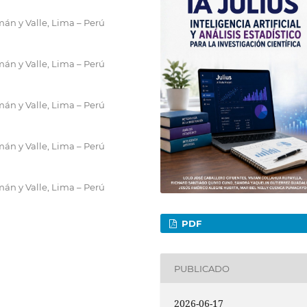
án y Valle, Lima – Perú
án y Valle, Lima – Perú
án y Valle, Lima – Perú
án y Valle, Lima – Perú
án y Valle, Lima – Perú
PDF
PUBLICADO
2026-06-17