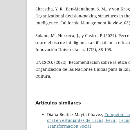
Shrestha, Y. R., Ben-Menahem, S. M., y von Krogh
Organizational decision-making structures in the 
intelligence. California Management Review, 63(3
Solano, M., Herrera, J., y Castro, P. (2024). Perc
sobre el uso de inteligencia artificial en la educ
Innovación Universitaria, 17(2), 88-105.
UNESCO. (2022). Recomendación sobre la ética de 
Organización de las Naciones Unidas para la Educ
Cultura.
Artículos similares
Diana Beatriz Mayta Chavez,
Competencias
oral en estudiantes de Tacna, Perú
,
Tecno
Transformación Social