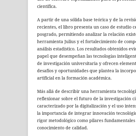
científica.
A partir de una sólida base teórica y de la revis
recientes, el libro presenta un caso de estudio 
posgrado, permitiendo analizar la relación exist
herramienta Julius y el fortalecimiento de comp
análisis estadístico. Los resultados obtenidos ev
papel que desempeñan las tecnologías inteligent
de investigación universitaria y ofrecen element
desafíos y oportunidades que plantea la incorpor
artificial en la formación académica.
Más allá de describir una herramienta tecnológic
reflexionar sobre el futuro de la investigación c
caracterizado por la digitalización y el uso inte
la importancia de integrar innovación tecnológi
rigor metodológico como pilares fundamentales
conocimiento de calidad.