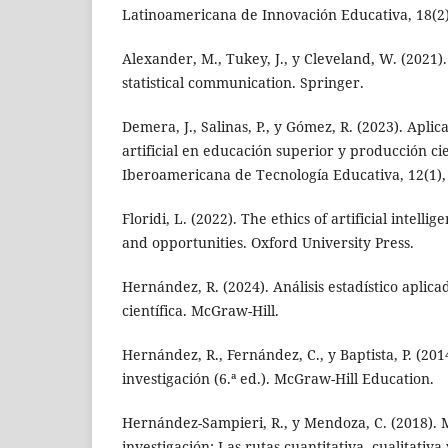
Latinoamericana de Innovación Educativa, 18(2)
Alexander, M., Tukey, J., y Cleveland, W. (2021).
statistical communication. Springer.
Demera, J., Salinas, P., y Gómez, R. (2023). Aplic
artificial en educación superior y producción cie
Iberoamericana de Tecnología Educativa, 12(1),
Floridi, L. (2022). The ethics of artificial intelli
and opportunities. Oxford University Press.
Hernández, R. (2024). Análisis estadístico aplica
científica. McGraw-Hill.
Hernández, R., Fernández, C., y Baptista, P. (201
investigación (6.ª ed.). McGraw-Hill Education.
Hernández-Sampieri, R., y Mendoza, C. (2018). 
investigación: Las rutas cuantitativa, cualitativ