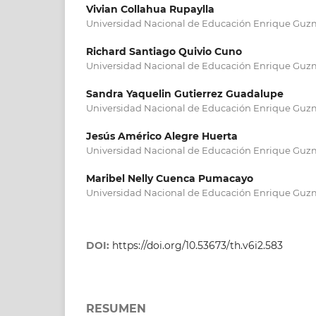
Vivian Collahua Rupaylla
Universidad Nacional de Educación Enrique Guzm
Richard Santiago Quivio Cuno
Universidad Nacional de Educación Enrique Guzm
Sandra Yaquelin Gutierrez Guadalupe
Universidad Nacional de Educación Enrique Guzm
Jesús Américo Alegre Huerta
Universidad Nacional de Educación Enrique Guzm
Maribel Nelly Cuenca Pumacayo
Universidad Nacional de Educación Enrique Guzm
DOI:
https://doi.org/10.53673/th.v6i2.583
RESUMEN