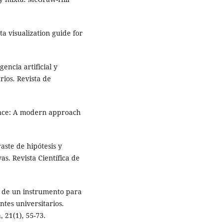
ata visualization guide for
gencia artificial y
ios. Revista de
ligence: A modern approach
raste de hipótesis y
vas. Revista Científica de
ión de un instrumento para
ntes universitarios.
 21(1), 55-73.