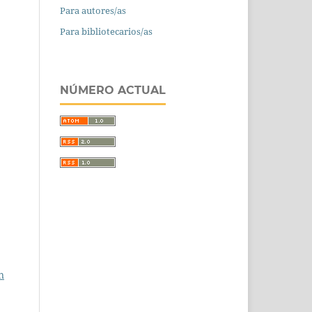
Para autores/as
Para bibliotecarios/as
NÚMERO ACTUAL
n