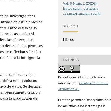
Vol. 6 Núm. 2 (2026):
Innovación, Ciencia y
Transformación Social
ión de investigaciones
centrado en estudiantes de
SECCIÓN
ente entre el uso de la
etencias asociadas al
Libros
idencian el creciente
es dentro de los procesos
os de reflexión sobre los
ación de la inteligencia
LICENCIA
a, esta obra invita a
Esta obra está bajo una licencia
ientífica en un entorno
internacional
Creative Commons
nsivo de datos. Se destaca
Atribución 4.0
.
ca, pensamiento crítico y
 para la producción de
El autor permite el uso y difusión 
los artículos a los lectores y a la