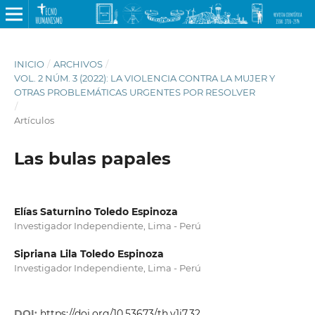
INICIO
/
ARCHIVOS
/
VOL. 2 NÚM. 3 (2022): LA VIOLENCIA CONTRA LA MUJER Y
OTRAS PROBLEMÁTICAS URGENTES POR RESOLVER
/
Artículos
Las bulas papales
Elías Saturnino Toledo Espinoza
Investigador Independiente, Lima - Perú
Sipriana Lila Toledo Espinoza
Investigador Independiente, Lima - Perú
DOI:
https://doi.org/10.53673/th.v1i7.32