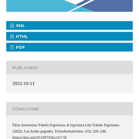
XML
HTML
PDF
PUBLICADO
2022-10-11
CÓMO CITAR
Elías Saturnino Toledo Espinoza, & Sipriana Lila Toledo Espinoza.
(2022). Las bulas papales.
Tecnohumanismo
,
2
(3), 226–246.
https://doi.org/10.53673/th.v1i7.32