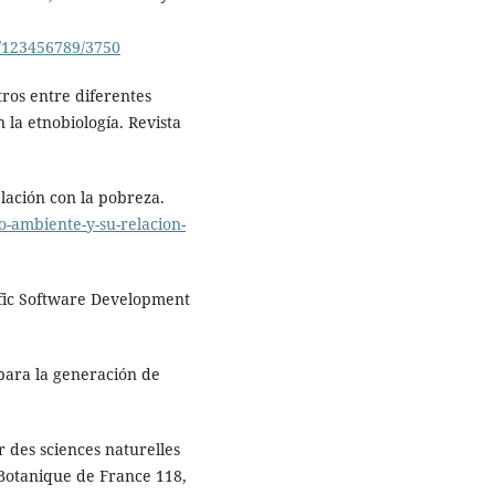
e/123456789/3750
ros entre diferentes
 la etnobiología. Revista
lación con la pobreza.
io-ambiente-y-su-relacion-
tific Software Development
 para la generación de
 des sciences naturelles
 Botanique de France 118,