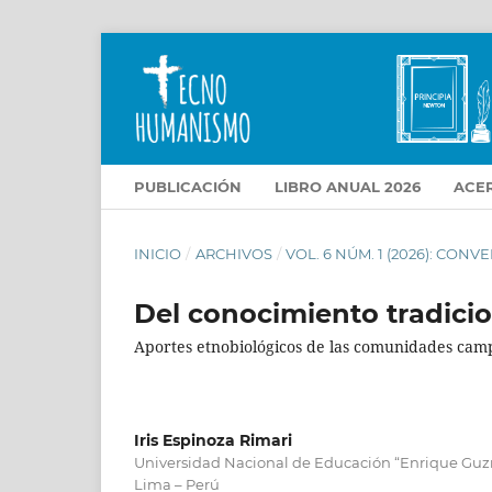
PUBLICACIÓN
LIBRO ANUAL 2026
ACE
INICIO
/
ARCHIVOS
/
VOL. 6 NÚM. 1 (2026): CO
Del conocimiento tradicion
Aportes etnobiológicos de las comunidades ca
Iris Espinoza Rimari
Universidad Nacional de Educación “Enrique Guzm
Lima – Perú