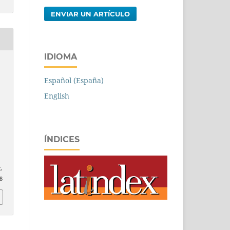
ENVIAR UN ARTÍCULO
IDIOMA
Español (España)
English
ÍNDICES
a
.
8