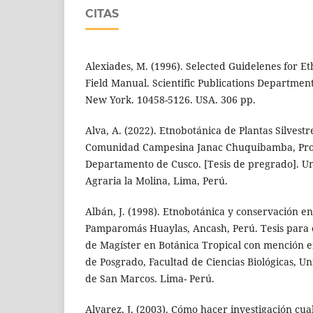
CITAS
Alexiades, M. (1996). Selected Guidelenes for E
Field Manual. Scientific Publications Departmen
New York. 10458-5126. USA. 306 pp.
Alva, A. (2022). Etnobotánica de Plantas Silvestr
Comunidad Campesina Janac Chuquibamba, Prov
Departamento de Cusco. [Tesis de pregrado]. U
Agraria la Molina, Lima, Perú.
Albán, J. (1998). Etnobotánica y conservación 
Pamparomás Huaylas, Ancash, Perú. Tesis para 
de Magíster en Botánica Tropical con mención e
de Posgrado, Facultad de Ciencias Biológicas, U
de San Marcos. Lima- Perú.
Alvarez, J. (2003). Cómo hacer investigación cua