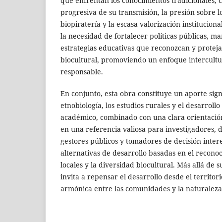
que enfrentan los conocimientos tradicionales, 
progresiva de su transmisión, la presión sobre lo
biopiratería y la escasa valorización instituciona
la necesidad de fortalecer políticas públicas, m
estrategias educativas que reconozcan y proteja
biocultural, promoviendo un enfoque intercultu
responsable.
En conjunto, esta obra constituye un aporte sign
etnobiología, los estudios rurales y el desarroll
académico, combinado con una clara orientación
en una referencia valiosa para investigadores, d
gestores públicos y tomadores de decisión inter
alternativas de desarrollo basadas en el recono
locales y la diversidad biocultural. Más allá de su
invita a repensar el desarrollo desde el territorio
armónica entre las comunidades y la naturaleza