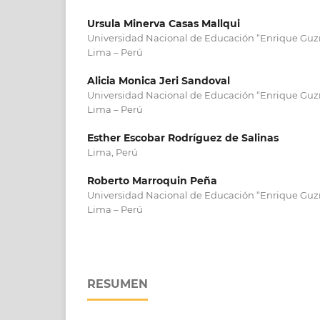
Ursula Minerva Casas Mallqui
Universidad Nacional de Educación “Enrique Guzm
Lima – Perú
Alicia Monica Jeri Sandoval
Universidad Nacional de Educación “Enrique Guzm
Lima – Perú
Esther Escobar Rodríguez de Salinas
Lima, Perú
Roberto Marroquin Peña
Universidad Nacional de Educación “Enrique Guzm
Lima – Perú
RESUMEN