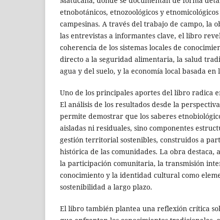
Matucana, donde se documentan de forma detal
etnobotánicos, etnozoológicos y etnomicológico
campesinas. A través del trabajo de campo, la o
las entrevistas a informantes clave, el libro rev
coherencia de los sistemas locales de conocimie
directo a la seguridad alimentaria, la salud tradi
agua y del suelo, y la economía local basada en 
Uno de los principales aportes del libro radica 
El análisis de los resultados desde la perspectiva
permite demostrar que los saberes etnobiológico
aisladas ni residuales, sino componentes estruc
gestión territorial sostenibles, construidos a par
histórica de las comunidades. La obra destaca, 
la participación comunitaria, la transmisión int
conocimiento y la identidad cultural como eleme
sostenibilidad a largo plazo.
El libro también plantea una reflexión crítica so