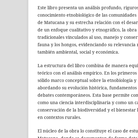
Este libro presenta un análisis profundo, riguro
conocimiento etnobiológico de las comunidades 
de Matucana y su estrecha relación con el desarr
de un enfoque cualitativo y etnográfico, la obra
tradicionales vinculados al uso, manejo y conserv
fauna y los hongos, evidenciando su relevancia n
también ambiental, social y económica.
La estructura del libro combina de manera equi
teórico con el análisis empírico. En los primeros
sólido marco conceptual sobre la etnobiología y e
abordando su evolución histórica, fundamentos 
debates contemporáneos. Esta base permite com
como una ciencia interdisciplinaria y como un c
conservación de la biodiversidad y el bienesta
en contextos rurales.
El núcleo de la obra lo constituye el caso de est