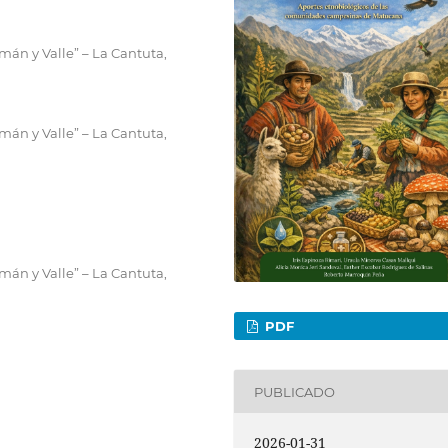
án y Valle” – La Cantuta,
án y Valle” – La Cantuta,
án y Valle” – La Cantuta,
PDF
PUBLICADO
2026-01-31