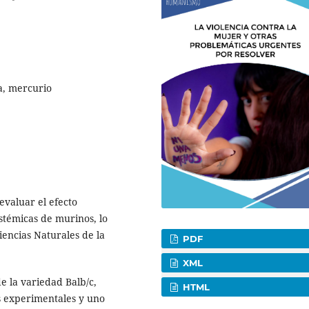
a, mercurio
evaluar el efecto
istémicas de murinos, lo
Ciencias Naturales de la
PDF
XML
e la variedad Balb/c,
HTML
s experimentales y uno