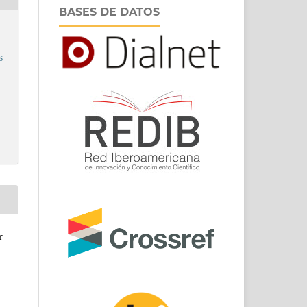
BASES DE DATOS
s
r