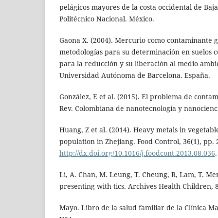
pelágicos mayores de la costa occidental de Baja 
Politécnico Nacional. México.
Gaona X. (2004). Mercurio como contaminante gl
metodologías para su determinación en suelos c
para la reducción y su liberación al medio ambi
Universidad Autónoma de Barcelona. España.
González, E et al. (2015). El problema de conta
Rev. Colombiana de nanotecnología y nanocienc
Huang, Z et al. (2014). Heavy metals in vegetable
population in Zhejiang. Food Control, 36(1), pp. 2
http://dx.doi.org/10.1016/j.foodcont.2013.08.036
Li, A. Chan, M. Leung, T. Cheung, R, Lam, T. Me
presenting with tics. Archives Health Children, 8
Mayo. Libro de la salud familiar de la Clínica Ma