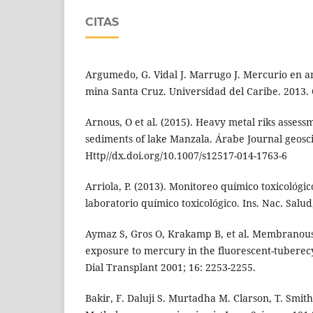
CITAS
Argumedo, G. Vidal J. Marrugo J. Mercurio en a
mina Santa Cruz. Universidad del Caribe. 2013.
Arnous, O et al. (2015). Heavy metal riks asses
sediments of lake Manzala. Árabe Journal geosci
Http//dx.doi.org/10.1007/s12517-014-1763-6
Arriola, P. (2013). Monitoreo químico toxicológic
laboratorio químico toxicológico. Ins. Nac. Salud
Aymaz S, Gros O, Krakamp B, et al. Membranou
exposure to mercury in the fluorescent-tuberecy
Dial Transplant 2001; 16: 2253-2255.
Bakir, F. Daluji S. Murtadha M. Clarson, T. Smith,