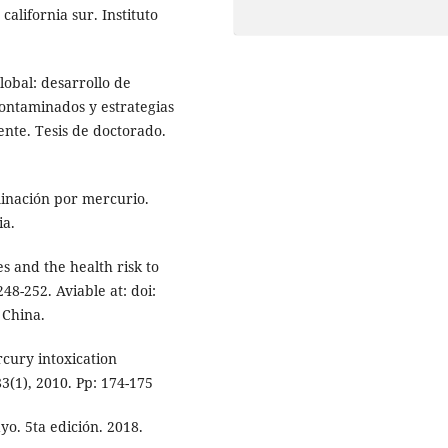
california sur. Instituto
obal: desarrollo de
ontaminados y estrategias
ente. Tesis de doctorado.
minación por mercurio.
ia.
s and the health risk to
48-252. Aviable at: doi:
. China.
rcury intoxication
3(1), 2010. Pp: 174-175
yo. 5ta edición. 2018.