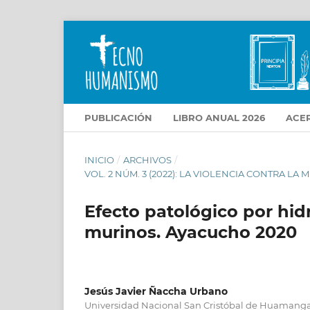
PUBLICACIÓN
LIBRO ANUAL 2026
ACE
INICIO
/
ARCHIVOS
/
VOL. 2 NÚM. 3 (2022): LA VIOLENCIA CONTRA 
Efecto patológico por hidr
murinos. Ayacucho 2020
Jesús Javier Ñaccha Urbano
Universidad Nacional San Cristóbal de Huamanga