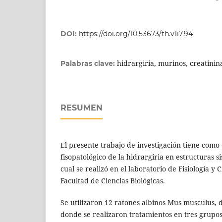
DOI:
https://doi.org/10.53673/th.v1i7.94
hidrargiria, murinos, creatinin
Palabras clave:
RESUMEN
El presente trabajo de investigación tiene como 
fisopatológico de la hidrargiria en estructuras s
cual se realizó en el laboratorio de Fisiología y 
Facultad de Ciencias Biológicas.
Se utilizaron 12 ratones albinos Mus musculus, d
donde se realizaron tratamientos en tres grupo