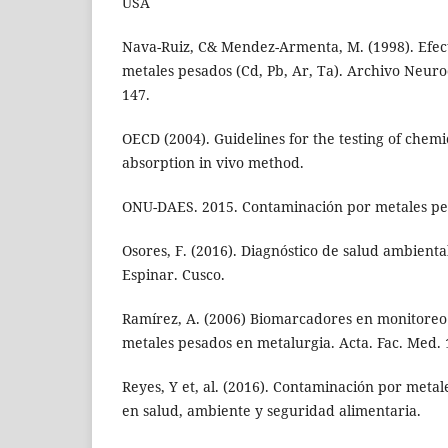
USA
Nava-Ruiz, C& Mendez-Armenta, M. (1998). Efec
metales pesados (Cd, Pb, Ar, Ta). Archivo Neuroc
147.
OECD (2004). Guidelines for the testing of chemic
absorption in vivo method.
ONU-DAES. 2015. Contaminación por metales pesa
Osores, F. (2016). Diagnóstico de salud ambient
Espinar. Cusco.
Ramírez, A. (2006) Biomarcadores en monitoreo
metales pesados en metalurgia. Acta. Fac. Med.
Reyes, Y et, al. (2016). Contaminación por metal
en salud, ambiente y seguridad alimentaria.