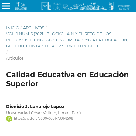
INICIO
/
ARCHIVOS
/
VOL. 1 NÚM. 3 (2021): BLOCKCHAIN Y EL RETO DE LOS
RECURSOS TECNOLÓGICOS COMO APOYO A LA EDUCACIÓN,
GESTIÓN, CONTABILIDAD Y SERVICIO PÚBLICO
/
Artículos
Calidad Educativa en Educación
Superior
Dionisio J. Lunarejo López
Universidad César Vallejo, Lima - Perú
https://orcid.org/0000-0001-7801-8508