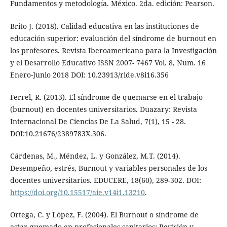
Fundamentos y metodología. México. 2da. edición: Pearson.
Brito J. (2018). Calidad educativa en las instituciones de
educación superior: evaluación del síndrome de burnout en
los profesores. Revista Iberoamericana para la Investigación
y el Desarrollo Educativo ISSN 2007- 7467 Vol. 8, Num. 16
Enero-Junio 2018 DOI: 10.23913/ride.v8i16.356
Ferrel, R. (2013). El síndrome de quemarse en el trabajo
(burnout) en docentes universitarios. Duazary: Revista
Internacional De Ciencias De La Salud, 7(1), 15 - 28.
DOI:10.21676/2389783X.306.
Cárdenas, M., Méndez, L. y González, M.T. (2014).
Desempeño, estrés, Burnout y variables personales de los
docentes universitarios. EDUCERE, 18(60), 289-302. DOI:
https://doi.org/10.15517/aie.v14i1.13210
.
Ortega, C. y López, F. (2004). El Burnout o síndrome de
estar quemado en profesionales sanitarios: Revisión y