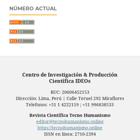
NÚMERO ACTUAL
Centro de Investigación & Producción
Científica IDEOs
RUC: ‬20606452153‪
Dirección: Lima, Perú | Calle Teruel 292 Miraflores
Telefonos: +51 1 4222119 ; +51 996838533
Revista Científica Tecno Humanismo
editor@tecnohumanismo.online
https://tecnohumanismo.online
ISSN en línea: 2710-2394