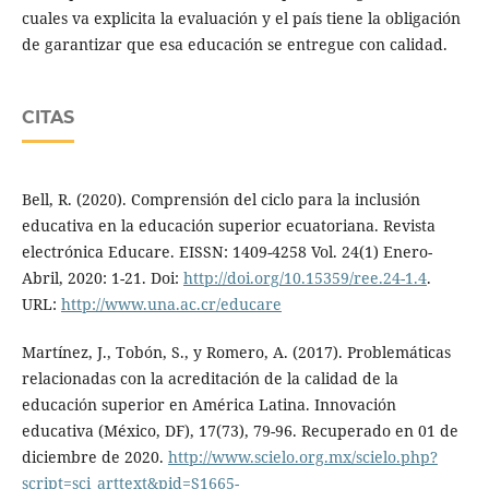
cuales va explicita la evaluación y el país tiene la obligación
de garantizar que esa educación se entregue con calidad.
CITAS
Bell, R. (2020). Comprensión del ciclo para la inclusión
educativa en la educación superior ecuatoriana. Revista
electrónica Educare. EISSN: 1409-4258 Vol. 24(1) Enero-
Abril, 2020: 1-21. Doi:
http://doi.org/10.15359/ree.24-1.4
.
URL:
http://www.una.ac.cr/educare
Martínez, J., Tobón, S., y Romero, A. (2017). Problemáticas
relacionadas con la acreditación de la calidad de la
educación superior en América Latina. Innovación
educativa (México, DF), 17(73), 79-96. Recuperado en 01 de
diciembre de 2020.
http://www.scielo.org.mx/scielo.php?
script=sci_arttext&pid=S1665-