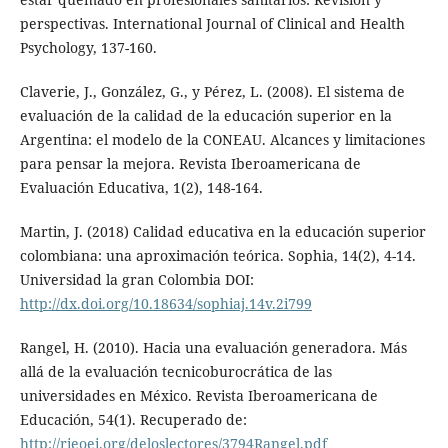
perspectivas. International Journal of Clinical and Health
Psychology, 137-160.
Claverie, J., González, G., y Pérez, L. (2008). El sistema de
evaluación de la calidad de la educación superior en la
Argentina: el modelo de la CONEAU. Alcances y limitaciones
para pensar la mejora. Revista Iberoamericana de
Evaluación Educativa, 1(2), 148-164.
Martin, J. (2018) Calidad educativa en la educación superior
colombiana: una aproximación teórica. Sophia, 14(2), 4-14.
Universidad la gran Colombia DOI:
http://dx.doi.org/10.18634/sophiaj.14v.2i799
Rangel, H. (2010). Hacia una evaluación generadora. Más
allá de la evaluación tecnicoburocrática de las
universidades en México. Revista Iberoamericana de
Educación, 54(1). Recuperado de:
http://rieoei.org/deloslectores/3794Rangel.pdf