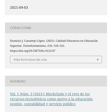
2021-09-03
CÓMO CITAR
Dionisio J. Lunarejo López. (2021). Calidad Educativa en Educación
Superior.
Tecnohumanismo
,
1
(3), 510–521.
https://doi.org/10.53673/th.v1i12.87
Más formatos de cita
NÚMERO
Vol. 1 Núm. 3 (2021): Blockchain y el reto de los
recursos tecnológicos como apoyo a la educación,
gestión, contabilidad y servicio público