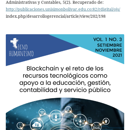
Administrativas y Contables, 5(2). Recuperado de:
http://publicaciones.unisimonbolivar.edu.co:82/rdigital/ojs/
index.php/desarrollogerencial/article/view/202/198