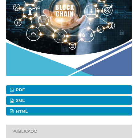
PDF
XML
HTML
PUBLICADO