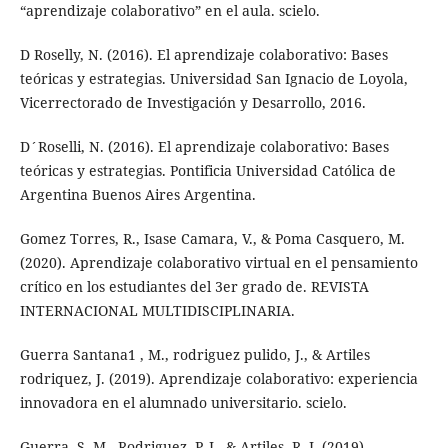
“aprendizaje colaborativo” en el aula. scielo.
D Roselly, N. (2016). El aprendizaje colaborativo: Bases
teóricas y estrategias. Universidad San Ignacio de Loyola,
Vicerrectorado de Investigación y Desarrollo, 2016.
D´Roselli, N. (2016). El aprendizaje colaborativo: Bases
teóricas y estrategias. Pontificia Universidad Católica de
Argentina Buenos Aires Argentina.
Gomez Torres, R., Isase Camara, V., & Poma Casquero, M.
(2020). Aprendizaje colaborativo virtual en el pensamiento
crítico en los estudiantes del 3er grado de. REVISTA
INTERNACIONAL MULTIDISCIPLINARIA.
Guerra Santana1 , M., rodriguez pulido, J., & Artiles
rodriquez, J. (2019). Aprendizaje colaborativo: experiencia
innovadora en el alumnado universitario. scielo.
Guerra, S. M., Rodriguez, P. J., & Artiles, R. J. (2019).