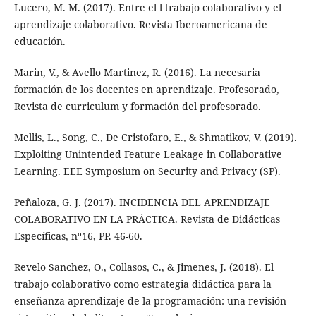
Lucero, M. M. (2017). Entre el l trabajo colaborativo y el
aprendizaje colaborativo. Revista Iberoamericana de
educación.
Marin, V., & Avello Martinez, R. (2016). La necesaria
formación de los docentes en aprendizaje. Profesorado,
Revista de curriculum y formación del profesorado.
Mellis, L., Song, C., De Cristofaro, E., & Shmatikov, V. (2019).
Exploiting Unintended Feature Leakage in Collaborative
Learning. EEE Symposium on Security and Privacy (SP).
Peñaloza, G. J. (2017). INCIDENCIA DEL APRENDIZAJE
COLABORATIVO EN LA PRÁCTICA. Revista de Didácticas
Específicas, nº16, PP. 46-60.
Revelo Sanchez, O., Collasos, C., & Jimenes, J. (2018). El
trabajo colaborativo como estrategia didáctica para la
enseñanza aprendizaje de la programación: una revisión