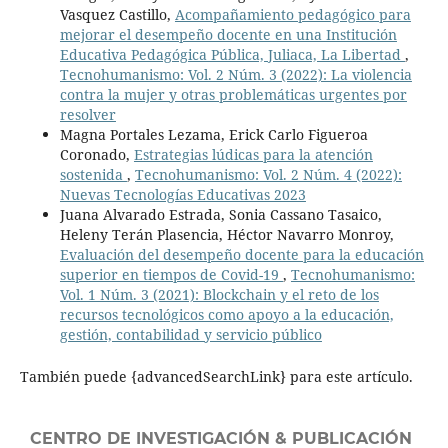
Vasquez Castillo,
Acompañamiento pedagógico para
mejorar el desempeño docente en una Institución
Educativa Pedagógica Pública, Juliaca, La Libertad
,
Tecnohumanismo: Vol. 2 Núm. 3 (2022): La violencia
contra la mujer y otras problemáticas urgentes por
resolver
Magna Portales Lezama, Erick Carlo Figueroa
Coronado,
Estrategias lúdicas para la atención
sostenida
,
Tecnohumanismo: Vol. 2 Núm. 4 (2022):
Nuevas Tecnologías Educativas 2023
Juana Alvarado Estrada, Sonia Cassano Tasaico,
Heleny Terán Plasencia, Héctor Navarro Monroy,
Evaluación del desempeño docente para la educación
superior en tiempos de Covid-19
,
Tecnohumanismo:
Vol. 1 Núm. 3 (2021): Blockchain y el reto de los
recursos tecnológicos como apoyo a la educación,
gestión, contabilidad y servicio público
También puede {advancedSearchLink} para este artículo.
CENTRO DE INVESTIGACIÓN & PUBLICACIÓN