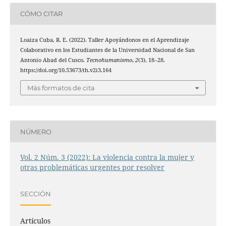
CÓMO CITAR
Loaiza Cuba, R. E. (2022). Taller Apoyándonos en el Aprendizaje
Colaborativo en los Estudiantes de la Universidad Nacional de San
Antonio Abad del Cusco.
Tecnohumanismo
,
2
(3), 18–28.
https://doi.org/10.53673/th.v2i3.164
Más formatos de cita
NÚMERO
Vol. 2 Núm. 3 (2022): La violencia contra la mujer y
otras problemáticas urgentes por resolver
SECCIÓN
Artículos