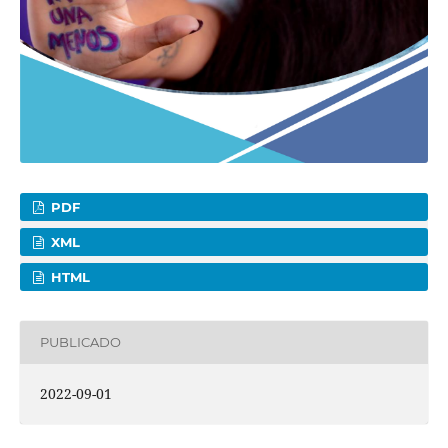
PDF
XML
HTML
PUBLICADO
2022-09-01