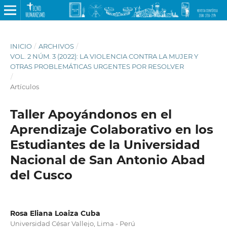
INICIO
/
ARCHIVOS
/
VOL. 2 NÚM. 3 (2022): LA VIOLENCIA CONTRA LA MUJER Y
OTRAS PROBLEMÁTICAS URGENTES POR RESOLVER
/
Artículos
Taller Apoyándonos en el
Aprendizaje Colaborativo en los
Estudiantes de la Universidad
Nacional de San Antonio Abad
del Cusco
Rosa Eliana Loaiza Cuba
Universidad César Vallejo, Lima - Perú