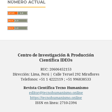
NÚMERO ACTUAL
Centro de Investigación & Producción
Científica IDEOs
RUC: ‬20606452153‪
Dirección: Lima, Perú | Calle Teruel 292 Miraflores
Telefonos: +51 1 4222119 ; +51 996838533
Revista Científica Tecno Humanismo
editor@tecnohumanismo.online
https://tecnohumanismo.online
ISSN en línea: 2710-2394