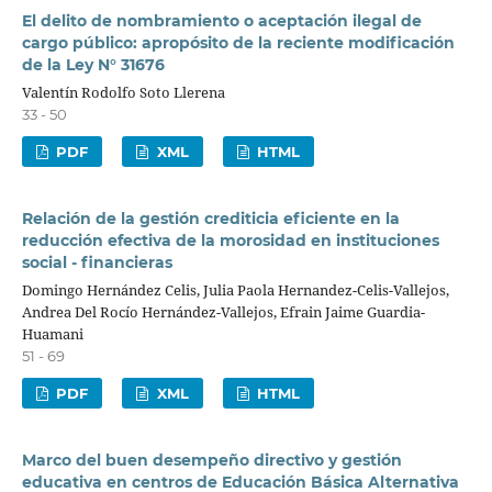
El delito de nombramiento o aceptación ilegal de
cargo público: apropósito de la reciente modificación
de la Ley N° 31676
Valentín Rodolfo Soto Llerena
33 - 50
PDF
XML
HTML
Relación de la gestión crediticia eficiente en la
reducción efectiva de la morosidad en instituciones
social - financieras
Domingo Hernández Celis, Julia Paola Hernandez-Celis-Vallejos,
Andrea Del Rocío Hernández-Vallejos, Efrain Jaime Guardia-
Huamani
51 - 69
PDF
XML
HTML
Marco del buen desempeño directivo y gestión
educativa en centros de Educación Básica Alternativa