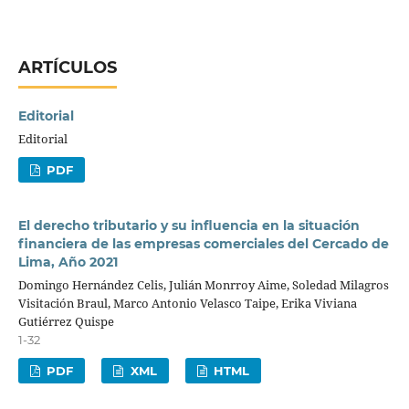
ARTÍCULOS
Editorial
Editorial
PDF
El derecho tributario y su influencia en la situación
financiera de las empresas comerciales del Cercado de
Lima, Año 2021
Domingo Hernández Celis, Julián Monrroy Aime, Soledad Milagros
Visitación Braul, Marco Antonio Velasco Taipe, Erika Viviana
Gutiérrez Quispe
1-32
PDF
XML
HTML