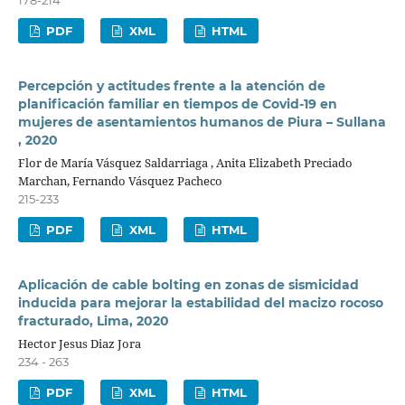
PDF
XML
HTML
Percepción y actitudes frente a la atención de
planificación familiar en tiempos de Covid-19 en
mujeres de asentamientos humanos de Piura – Sullana
, 2020
Flor de María Vásquez Saldarriaga , Anita Elizabeth Preciado
Marchan, Fernando Vásquez Pacheco
215-233
PDF
XML
HTML
Aplicación de cable bolting en zonas de sismicidad
inducida para mejorar la estabilidad del macizo rocoso
fracturado, Lima, 2020
Hector Jesus Diaz Jora
234 - 263
PDF
XML
HTML