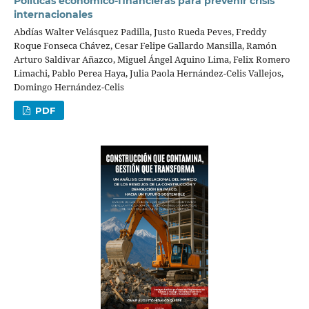
Políticas económico-financieras para prevenir crisis
internacionales
Abdías Walter Velásquez Padilla, Justo Rueda Peves, Freddy
Roque Fonseca Chávez, Cesar Felipe Gallardo Mansilla, Ramón
Arturo Saldivar Añazco, Miguel Ángel Aquino Lima, Felix Romero
Limachi, Pablo Perea Haya, Julia Paola Hernández-Celis Vallejos,
Domingo Hernández-Celis
PDF