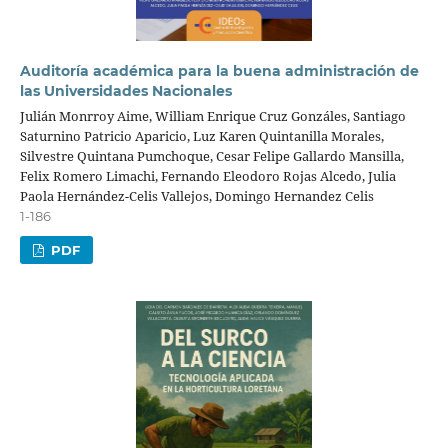
Auditoría académica para la buena administración de
las Universidades Nacionales
Julián Monrroy Aime, William Enrique Cruz Gonzáles, Santiago
Saturnino Patricio Aparicio, Luz Karen Quintanilla Morales,
Silvestre Quintana Pumchoque, Cesar Felipe Gallardo Mansilla,
Felix Romero Limachi, Fernando Eleodoro Rojas Alcedo, Julia
Paola Hernández-Celis Vallejos, Domingo Hernandez Celis
1-186
PDF