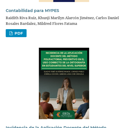
Contabilidad para MYPES
Raidith Riva Ruiz, Khunji Marilyn Alarcón Jiménez, Carlos Daniel
Rosales Bardalez, Mildred Flores Fatama
PDF
Incidencia de la Aplicación Docente del Método