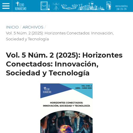
INICIO
/
ARCHIVOS
/
Vol. 5 Núm. 2 (2025): Horizontes Conectados: Innovación,
Sociedad y Tecnología
Vol. 5 Núm. 2 (2025): Horizontes
Conectados: Innovación,
Sociedad y Tecnología