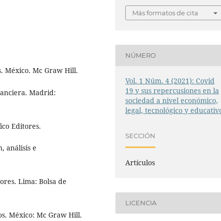
Más formatos de cita
NÚMERO
s. México. Mc Graw Hill.
Vol. 1 Núm. 4 (2021): Covid
19 y sus repercusiones en la
nanciera. Madrid:
sociedad a nivel económico,
legal, tecnológico y educativ
ico Editores.
SECCIÓN
, análisis e
Artículos
lores. Lima: Bolsa de
LICENCIA
ros. México: Mc Graw Hill.