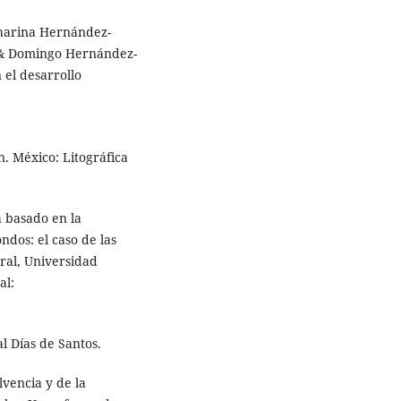
Kharina Hernández-
, & Domingo Hernández-
n el desarrollo
n. México: Litográfica
a basado en la
ndos: el caso de las
ral, Universidad
al:
l Días de Santos.
olvencia y de la