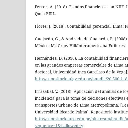
Ferrer, A. (2018). Estados financieros con NIIF. 
Quea EIRL.
Flores, J. (2018). Contabilidad gerencial. Lima: P
Guajardo, G., & Andrade de Guajardo, E. (2008).
México: Mc Graw-Hill/Interamericana Editores.
Hernández, D. (2016). La contabilidad financier
en las grandes empresas comerciales de Lima Me
doctoral, Universidad Inca Garcilaso de la Vega].
http://repositorio.uigv.edu.pe/handle/20.500.11
Irrazabal, V. (2018). Aplicación del análisis de lo
incidencia para la toma de decisiones efectiva
transportes urbano de Lima Metropolitana. [Tes
Universidad Ricardo Palma]. Repositorio instituc
http://repositorio.urp.edu.pe/bitstream/ha
sequence=1&isallowed=y