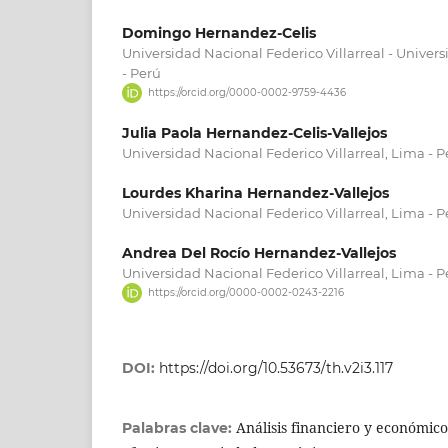
Domingo Hernandez-Celis
Universidad Nacional Federico Villarreal - Univer
- Perú
https://orcid.org/0000-0002-9759-4436
Julia Paola Hernandez-Celis-Vallejos
Universidad Nacional Federico Villarreal, Lima - P
Lourdes Kharina Hernandez-Vallejos
Universidad Nacional Federico Villarreal, Lima - P
Andrea Del Rocío Hernandez-Vallejos
Universidad Nacional Federico Villarreal, Lima - P
https://orcid.org/0000-0002-0243-2216
DOI:
https://doi.org/10.53673/th.v2i3.117
Análisis financiero y económico
Palabras clave: