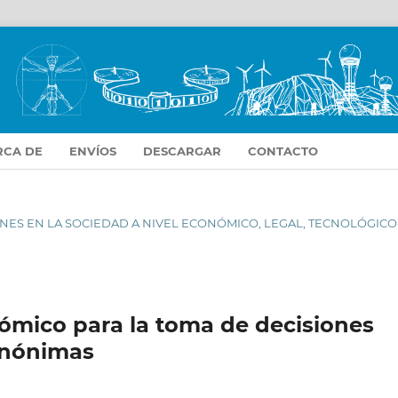
RCA DE
ENVÍOS
DESCARGAR
CONTACTO
USIONES EN LA SOCIEDAD A NIVEL ECONÓMICO, LEGAL, TECNOLÓGICO
nómico para la toma de decisiones
anónimas