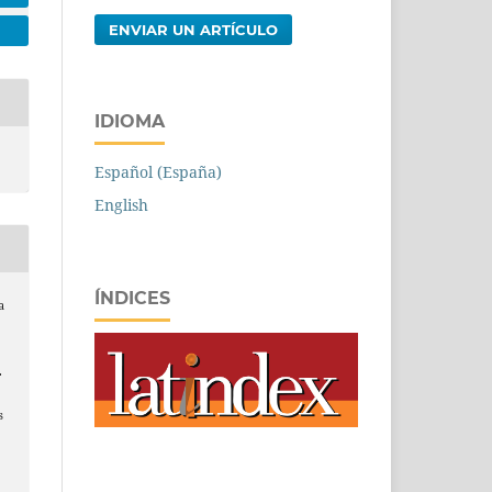
ENVIAR UN ARTÍCULO
IDIOMA
Español (España)
English
ÍNDICES
a
.
s