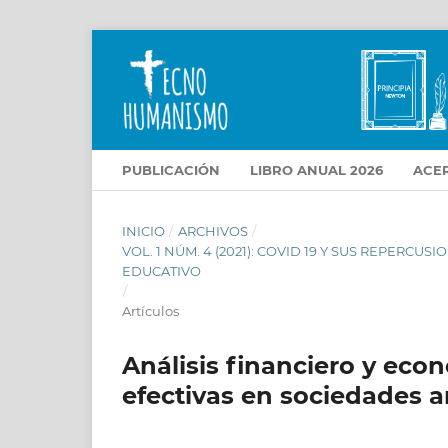
PUBLICACIÓN
LIBRO ANUAL 2026
ACE
INICIO
/
ARCHIVOS
/
VOL. 1 NÚM. 4 (2021): COVID 19 Y SUS REPERC
EDUCATIVO
/
Artículos
Análisis financiero y eco
efectivas en sociedades 