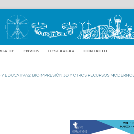
RCA DE
ENVÍOS
DESCARGAR
CONTACTO
CAS Y EDUCATIVAS: BIOIMPRESIÓN 3D Y OTROS RECURSOS MODERNO