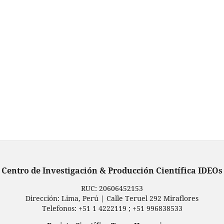
Centro de Investigación & Producción Científica IDEOs
RUC: ‬20606452153‪
Dirección: Lima, Perú | Calle Teruel 292 Miraflores
Telefonos: +51 1 4222119 ; +51 996838533