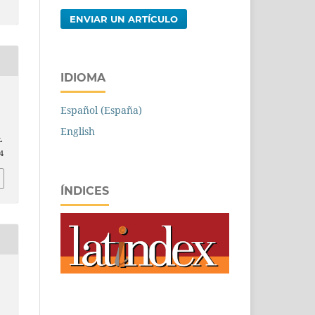
ENVIAR UN ARTÍCULO
IDIOMA
Español (España)
a
English
.
4
ÍNDICES