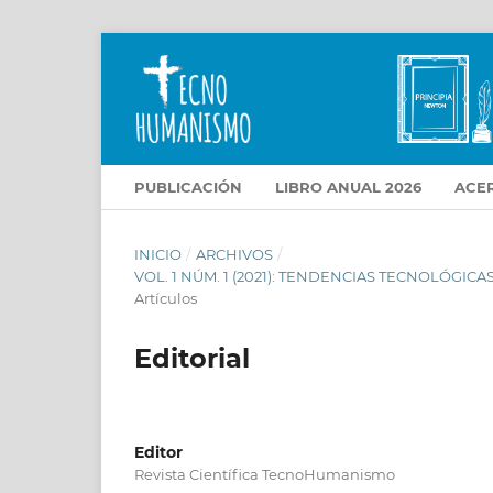
PUBLICACIÓN
LIBRO ANUAL 2026
ACE
INICIO
/
ARCHIVOS
/
VOL. 1 NÚM. 1 (2021): TENDENCIAS TECNOLÓGI
Artículos
Editorial
Editor
Revista Científica TecnoHumanismo