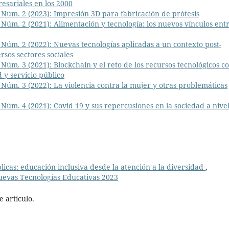
resariales en los 2000
Núm. 2 (2023): Impresión 3D para fabricación de prótesis
Núm. 2 (2021): Alimentación y tecnología: los nuevos vínculos ent
Núm. 2 (2022): Nuevas tecnologías aplicadas a un contexto post-
sos sectores sociales
úm. 3 (2021): Blockchain y el reto de los recursos tecnológicos 
 y servicio público
Núm. 3 (2022): La violencia contra la mujer y otras problemáticas
úm. 4 (2021): Covid 19 y sus repercusiones en la sociedad a nive
blicas: educación inclusiva desde la atención a la diversidad
,
uevas Tecnologías Educativas 2023
 artículo.