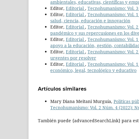
ambientales, educativas, científicas y emp
Editor,
Editorial
,
Tecnohumanismo: Vol. 3 
Editor,
Editorial
,
Tecnohumanismo: Vol. 1 
salud, ciencia, educación e innovación
Editor,
Editorial
,
Tecnohumanismo: Vol. 2 
pandémico y sus repercusiones en los diver
Editor,
Editorial
,
Tecnohumanismo: Vol. 1 N
apoyo a la educación, gestión, contabilidad
Editor,
Editorial
,
Tecnohumanismo: Vol. 2 
urgentes por resolver
Editor,
Editorial
,
Tecnohumanismo: Vol. 1 N
económico, legal, tecnológico y educativo
Artículos similares
Mary Diana Meitani Murguía,
Políticas pú
Tecnohumanismo: Vol. 2 Núm. 4 (2022): N
También puede {advancedSearchLink} para este