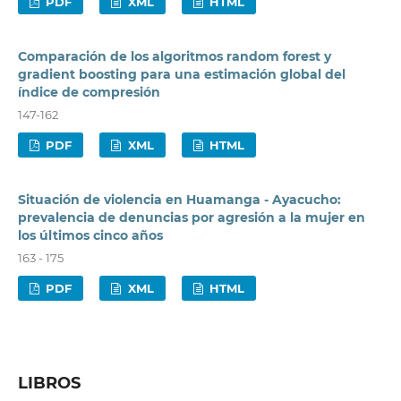
PDF
XML
HTML
Comparación de los algoritmos random forest y
gradient boosting para una estimación global del
índice de compresión
147-162
PDF
XML
HTML
Situación de violencia en Huamanga - Ayacucho:
prevalencia de denuncias por agresión a la mujer en
los últimos cinco años
163 - 175
PDF
XML
HTML
LIBROS