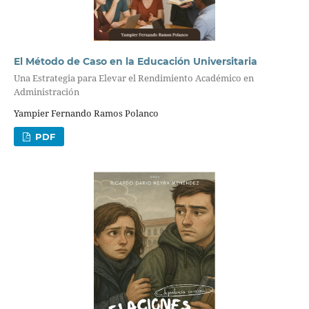
El Método de Caso en la Educación Universitaria
Una Estrategia para Elevar el Rendimiento Académico en
Administración
Yampier Fernando Ramos Polanco
PDF