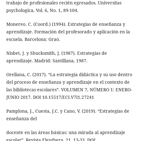
trabajo de profesionales recién egresados. Universitas
psychologica, Vol. 6, No. 1, 89-104.
Monereo. C. (Coord.) (1994). Estrategias de enseñanza y
aprendizaje. Formación del profesorado y aplicación en la
escuela. Barcelona: Graó.
Nisbet, J. y Shucksmith, J. (1987). Estrategias de
aprendizaje. Madrid: Santillana, 1987.
Orellana, C. (2017). “La estrategia didáctica y su uso dentro
del proceso de enseñanza y aprendizaje en el contexto de
las bibliotecas escolares”. VOLUMEN 7, NÚMERO 1: ENERO-
JUNIO 2017. DOI 10.15517/ECI.V7I1.27241
Pamplona, J., Cuesta, J.C. y Cano, V. (2019). “Estrategias de
enseñanza del
docente en las áreas básicas: una mirada al aprendizaje
escolar”. Revista Eleuthera, 21, 13-33. DOI: