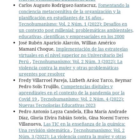
Carlos Augusto Rodríguez-Santacruz,
Fomentando la
conciencia metacognitiva de la organización y la
planificación en estudiantes de 16 años
,
Tecnohumanismo: Vol. 2 Núm. 1 (2022): Desafíos en
un contexto post millenial: problemáticas ambientales,
educativas, científicas y empresariales en los 2000
José Rubén Aparicio Alarcón, Willian Américo
Mamani Choque,
Implementación de las estrategias
virtuales en el nivel superior no Universitario Del
Perú
,
Tecnohumanismo: Vol. 2 Núm. 3 (2022): La
violencia contra la mujer y otras problemáticas
urgentes por resolver
Fredy Villarroel Pareja, Lizbeth Aráoz Tarco, Beymar
Pedro Solís Trujillo,
Competencias digitales y
aprendizajes en el contexto de la pandemia por la
Covid 19
,
Tecnohumanismo: Vol. 2 Núm. 4 (2022):
Nuevas Tecnologías Educativas 2023
Pedro Antonio Layza Candela, Elba María Andrade
Díaz, Gloria Elvira Fabián Sotelo, Gina Noemí Torres
Villanueva,
Las TIC en la enseñanza de la química:
Una revisión sistemática
,
Tecnohumanismo: Vol. 2
Núm. 3 (2022): La violencia contra la mujer y otras