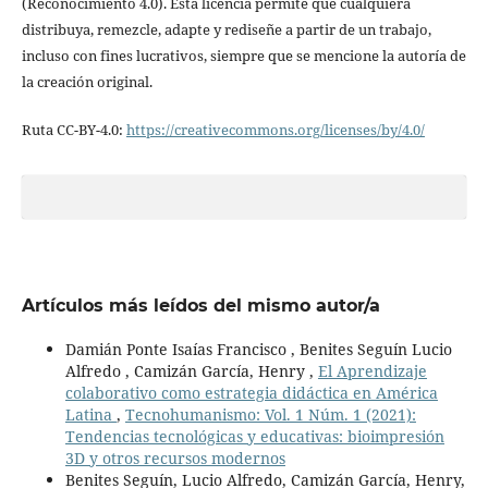
(Reconocimiento 4.0). Esta licencia permite que cualquiera
distribuya, remezcle, adapte y rediseñe a partir de un trabajo,
incluso con fines lucrativos, siempre que se mencione la autoría de
la creación original.
Ruta CC-BY-4.0:
https://creativecommons.org/licenses/by/4.0/
Artículos más leídos del mismo autor/a
Damián Ponte Isaías Francisco , Benites Seguín Lucio
Alfredo , Camizán García, Henry ,
El Aprendizaje
colaborativo como estrategia didáctica en América
Latina
,
Tecnohumanismo: Vol. 1 Núm. 1 (2021):
Tendencias tecnológicas y educativas: bioimpresión
3D y otros recursos modernos
Benites Seguín, Lucio Alfredo, Camizán García, Henry,