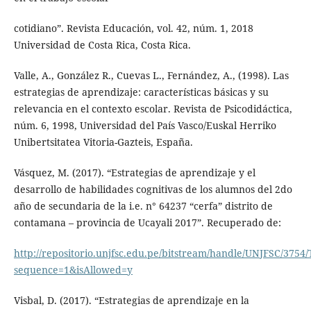
cotidiano”. Revista Educación, vol. 42, núm. 1, 2018
Universidad de Costa Rica, Costa Rica.
Valle, A., González R., Cuevas L., Fernández, A., (1998). Las
estrategias de aprendizaje: características básicas y su
relevancia en el contexto escolar. Revista de Psicodidáctica,
núm. 6, 1998, Universidad del País Vasco/Euskal Herriko
Unibertsitatea Vitoria-Gazteis, España.
Vásquez, M. (2017). “Estrategias de aprendizaje y el
desarrollo de habilidades cognitivas de los alumnos del 2do
año de secundaria de la i.e. n° 64237 “cerfa” distrito de
contamana – provincia de Ucayali 2017”. Recuperado de:
http://repositorio.unjfsc.edu.pe/bitstream/handle/UNJFSC
sequence=1&isAllowed=y
Visbal, D. (2017). “Estrategias de aprendizaje en la