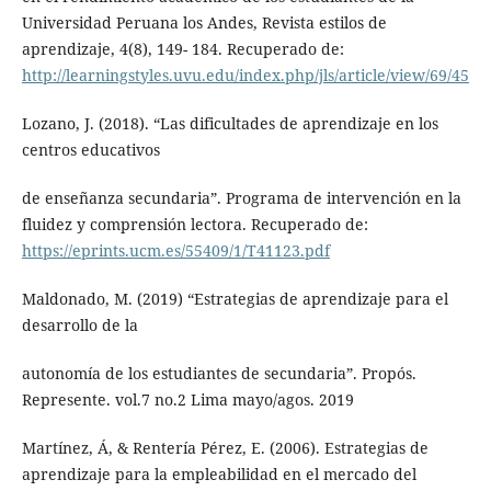
Universidad Peruana los Andes, Revista estilos de
aprendizaje, 4(8), 149- 184. Recuperado de:
http://learningstyles.uvu.edu/index.php/jls/article/view/69/45
Lozano, J. (2018). “Las dificultades de aprendizaje en los
centros educativos
de enseñanza secundaria”. Programa de intervención en la
fluidez y comprensión lectora. Recuperado de:
https://eprints.ucm.es/55409/1/T41123.pdf
Maldonado, M. (2019) “Estrategias de aprendizaje para el
desarrollo de la
autonomía de los estudiantes de secundaria”. Propós.
Represente. vol.7 no.2 Lima mayo/agos. 2019
Martínez, Á, & Rentería Pérez, E. (2006). Estrategias de
aprendizaje para la empleabilidad en el mercado del