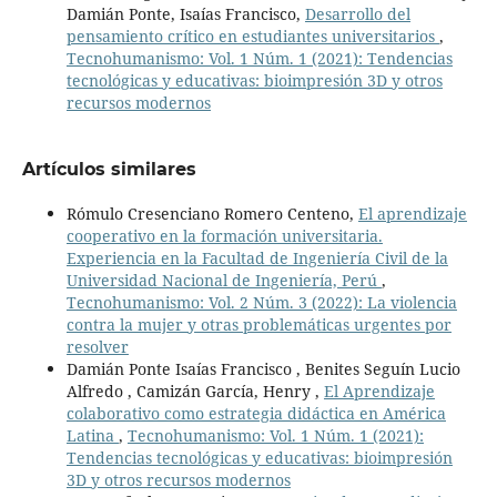
Damián Ponte, Isaías Francisco,
Desarrollo del
pensamiento crítico en estudiantes universitarios
,
Tecnohumanismo: Vol. 1 Núm. 1 (2021): Tendencias
tecnológicas y educativas: bioimpresión 3D y otros
recursos modernos
Artículos similares
Rómulo Cresenciano Romero Centeno,
El aprendizaje
cooperativo en la formación universitaria.
Experiencia en la Facultad de Ingeniería Civil de la
Universidad Nacional de Ingeniería, Perú
,
Tecnohumanismo: Vol. 2 Núm. 3 (2022): La violencia
contra la mujer y otras problemáticas urgentes por
resolver
Damián Ponte Isaías Francisco , Benites Seguín Lucio
Alfredo , Camizán García, Henry ,
El Aprendizaje
colaborativo como estrategia didáctica en América
Latina
,
Tecnohumanismo: Vol. 1 Núm. 1 (2021):
Tendencias tecnológicas y educativas: bioimpresión
3D y otros recursos modernos