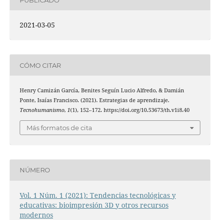
2021-03-05
CÓMO CITAR
Henry Camizán García, Benites Seguín Lucio Alfredo, & Damián
Ponte, Isaías Francisco. (2021). Estrategias de aprendizaje.
Tecnohumanismo
,
1
(1), 152–172. https://doi.org/10.53673/th.v1i8.40
Más formatos de cita
NÚMERO
Vol. 1 Núm. 1 (2021): Tendencias tecnológicas y
educativas: bioimpresión 3D y otros recursos
modernos