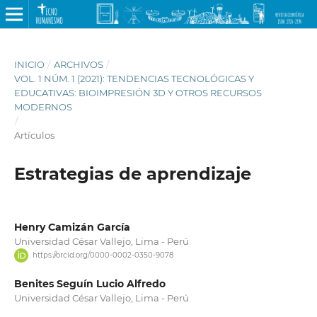
INICIO
/
ARCHIVOS
/
VOL. 1 NÚM. 1 (2021): TENDENCIAS TECNOLÓGICAS Y
EDUCATIVAS: BIOIMPRESIÓN 3D Y OTROS RECURSOS
MODERNOS
/
Artículos
Estrategias de aprendizaje
Henry Camizán García
Universidad César Vallejo, Lima - Perú
https://orcid.org/0000-0002-0350-9078
Benites Seguín Lucio Alfredo
Universidad César Vallejo, Lima - Perú