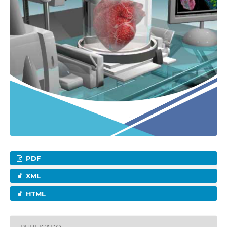
PDF
XML
HTML
PUBLICADO