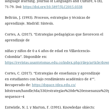
language learning. Journal of Languages and Culture, 6 (8),
71-79. Doi:
https://doi.org/10.5897/JLC2015.0338
Beltrán, J. (1993). Procesos, estrategias y técnicas de
aprendizaje. Madrid: Síntesis.
Cortes, A. (2017). “Estrategias pedagógicas que favorecen el
aprendizaje de
niñas y niños de 0 a 6 años de edad en Villavicencio-
Colombia”. Disponible en:
https://revistas.usantotomas.edu.co/index.php/riiep/article/do
Cortes, C. (2017). “Estrategias de enseñanza y aprendizaje
en estudiantes con bajo rendimiento académico de 4°”.
Recuperado de:
https://dspace.tdea.edu.co/
bitstream/handle/tda/330/estrategias%20de%20ensenanza%2
sequence=4
Entwistle, N. J. y Marton, F. (1991). Knowledge objects: