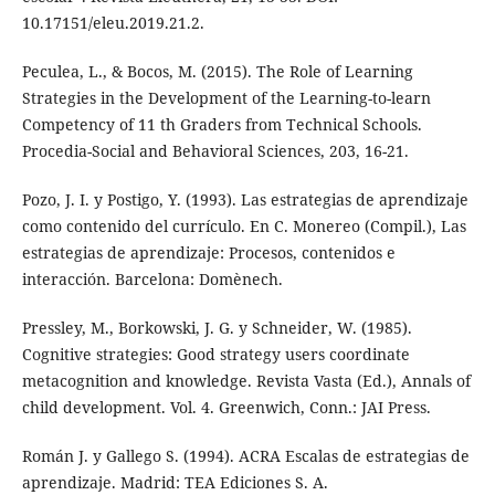
10.17151/eleu.2019.21.2.
Peculea, L., & Bocos, M. (2015). The Role of Learning
Strategies in the Development of the Learning-to-learn
Competency of 11 th Graders from Technical Schools.
Procedia-Social and Behavioral Sciences, 203, 16-21.
Pozo, J. I. y Postigo, Y. (1993). Las estrategias de aprendizaje
como contenido del currículo. En C. Monereo (Compil.), Las
estrategias de aprendizaje: Procesos, contenidos e
interacción. Barcelona: Domènech.
Pressley, M., Borkowski, J. G. y Schneider, W. (1985).
Cognitive strategies: Good strategy users coordinate
metacognition and knowledge. Revista Vasta (Ed.), Annals of
child development. Vol. 4. Greenwich, Conn.: JAI Press.
Román J. y Gallego S. (1994). ACRA Escalas de estrategias de
aprendizaje. Madrid: TEA Ediciones S. A.