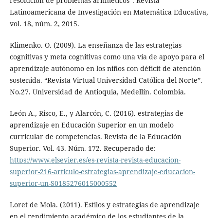
resolución de problemas aritméticos”. Revista
Latinoamericana de Investigación en Matemática Educativa,
vol. 18, núm. 2, 2015.
Klimenko. O. (2009). La enseñanza de las estrategias
cognitivas y meta cognitivas como una vía de apoyo para el
aprendizaje autónomo en los niños con déficit de atención
sostenida. “Revista Virtual Universidad Católica del Norte”.
No.27. Universidad de Antioquia, Medellín. Colombia.
León A., Risco, E., y Alarcón, C. (2016). estrategias de
aprendizaje en Educación Superior en un modelo
curricular de competencias. Revista de la Educación
Superior. Vol. 43. Núm. 172. Recuperado de:
https://www.elsevier.es/es-revista-revista-educacion-
superior-216-articulo-estrategias-aprendizaje-educacion-
superior-un-S0185276015000552
Loret de Mola. (2011). Estilos y estrategias de aprendizaje
en el rendimiento académico de los estudiantes de la