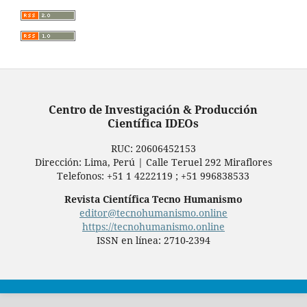
Centro de Investigación & Producción
Científica IDEOs
RUC: ‬20606452153‪
Dirección: Lima, Perú | Calle Teruel 292 Miraflores
Telefonos: +51 1 4222119 ; +51 996838533
Revista Científica Tecno Humanismo
editor@tecnohumanismo.online
https://tecnohumanismo.online
ISSN en línea: 2710-2394